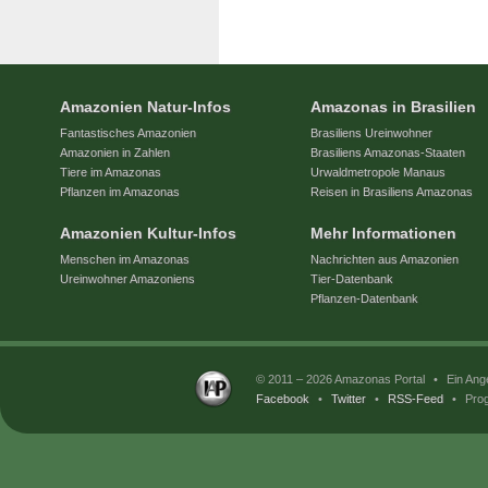
Amazonien Natur-Infos
Amazonas in Brasilien
Fantastisches Amazonien
Brasiliens Ureinwohner
Amazonien in Zahlen
Brasiliens Amazonas-Staaten
Tiere im Amazonas
Urwaldmetropole Manaus
Pflanzen im Amazonas
Reisen in Brasiliens Amazonas
Amazonien Kultur-Infos
Mehr Informationen
Menschen im Amazonas
Nachrichten aus Amazonien
Ureinwohner Amazoniens
Tier-Datenbank
Pflanzen-Datenbank
© 2011 – 2026 Amazonas Portal
•
Ein Ang
Facebook
•
Twitter
•
RSS-Feed
•
Prog