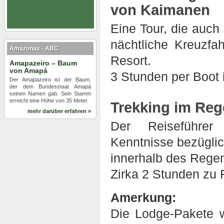
von Kaimanen
Eine Tour, die auch
nächtliche Kreuzf
Amazonas - ABC
Resort.
Amapazeiro – Baum
von Amapá
3 Stunden per Boot
Der Amapazeiro ist der Baum,
der dem Bundesstaat Amapá
seinen Namen gab. Sein Stamm
erreicht eine Höhe von 35 Meter.
Trekking im Re
mehr darüber erfahren »
Der Reiseführer 
Kenntnisse bezügli
innerhalb des Regen
Zirka 2 Stunden zu 
Amerkung:
Die Lodge-Pakete w