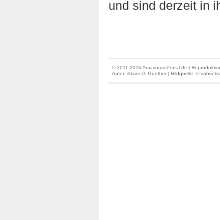
und sind derzeit in
© 2011-2026 AmazonasPortal.de | Reproduktion
Autor:
Klaus D. Günther
| Bildquelle: © sabiá br