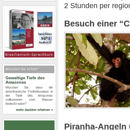
2 Stunden per regi
Besuch einer “C
Wussten Sie schon?
Gewaltige Tiefe des
Amazonas
Wussten Sie, dass die
amerikanische Freiheitsstatue in
der Tiefe des Amazonas
vollkommen vom Wasser
bedeckt wäre?
mehr darüber erfahren »
Piranha-Angeln