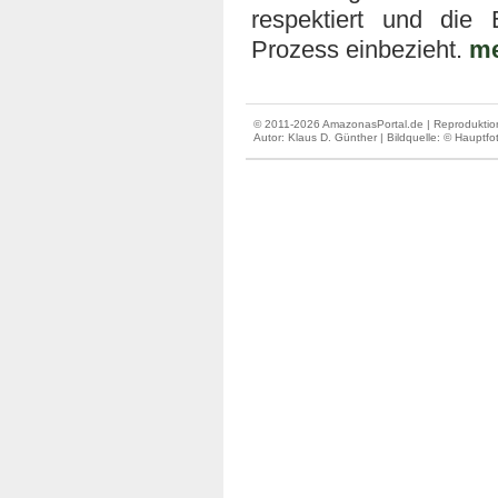
respektiert und die
Prozess einbezieht.
me
© 2011-2026 AmazonasPortal.de | Reproduktion
Autor:
Klaus D. Günther
| Bildquelle: © Hauptf