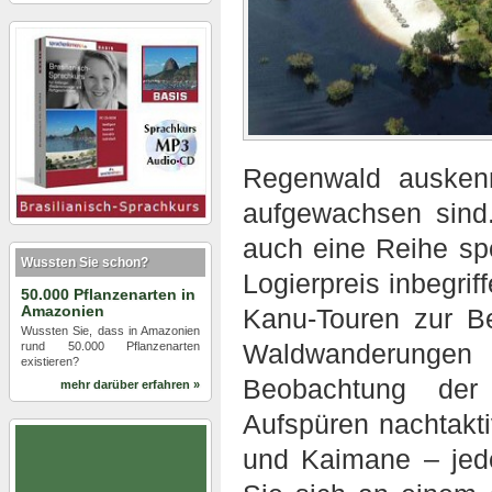
Regenwald auskenn
aufgewachsen sind
auch eine Reihe spe
Wussten Sie schon?
Logierpreis inbegrif
50.000 Pflanzenarten in
Amazonien
Kanu-Touren zur B
Wussten Sie, dass in Amazonien
Waldwanderungen 
rund 50.000 Pflanzenarten
existieren?
Beobachtung der 
mehr darüber erfahren »
Aufspüren nachtakti
und Kaimane – jed