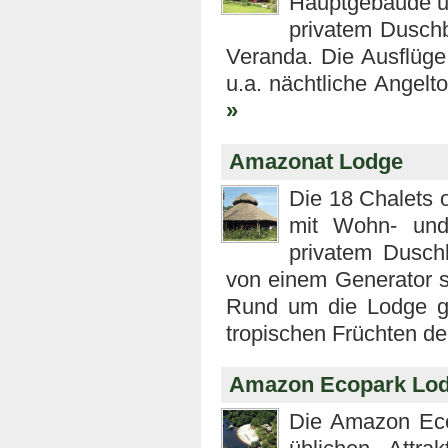
Hauptgebäude un
privatem Duschb
Veranda. Die Ausflüge
u.a. nächtliche Angel
»
Amazonat Lodge
Die 18 Chalets 
mit Wohn- und 
privatem Duschb
von einem Generator s
Rund um die Lodge gi
tropischen Früchten d
Amazon Ecopark Lo
Die Amazon Eco