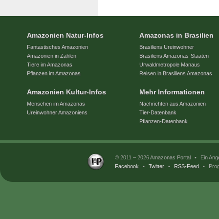
Amazonien Natur-Infos
Amazonas in Brasilien
Fantastisches Amazonien
Brasiliens Ureinwohner
Amazonien in Zahlen
Brasiliens Amazonas-Staaten
Tiere im Amazonas
Urwaldmetropole Manaus
Pflanzen im Amazonas
Reisen in Brasiliens Amazonas
Amazonien Kultur-Infos
Mehr Informationen
Menschen im Amazonas
Nachrichten aus Amazonien
Ureinwohner Amazoniens
Tier-Datenbank
Pflanzen-Datenbank
© 2011 – 2026 Amazonas Portal
•
Ein Ang
Facebook
•
Twitter
•
RSS-Feed
•
Prog