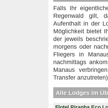
Falls Ihr eigentlic
Regenwald gilt, 
Aufenthalt in der 
Möglichkeit bietet 
der jeweils beschri
morgens oder nachm
Fliegers in Mana
nachmittags ankom
Manaus verbringe
Transfer anzutreten)
Alle Lodges im Üb
Flotel Piranha Eco L