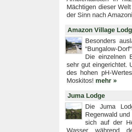
Mächtigen dieser Welt
der Sinn nach Amazon
Amazon Village Lod
Besonders ausl
“Bungalow-Dorf
Die einzelnen 
sehr gut eingerichtet
des hohen pH-Wertes 
Moskitos!
mehr »
Juma Lodge
Die Juma Lodg
Regenwald und w
sich auf der 
Wasser während der