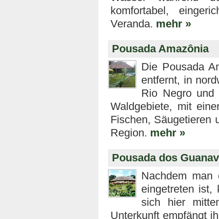
komfortabel, eingeri
Veranda.
mehr »
Pousada Amazônia
Die Pousada Am
entfernt, in no
Rio Negro und 
Waldgebiete, mit ein
Fischen, Säugetieren u
Region.
mehr »
Pousada dos Guana
Nachdem man d
eingetreten ist
sich hier mitt
Unterkunft empfängt i