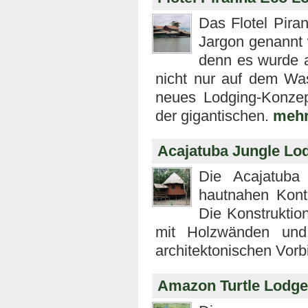
Das Flotel Pira
Jargon genannt 
denn es wurde a
nicht nur auf dem Wa
neues Lodging-Konzep
der gigantischen.
mehr
Acajatuba Jungle Lo
Die Acajatuba
hautnahen Konta
Die Konstruktion
mit Holzwänden und
architektonischen Vorb
Amazon Turtle Lodge