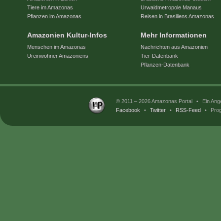
Tiere im Amazonas
Urwaldmetropole Manaus
Pflanzen im Amazonas
Reisen in Brasiliens Amazonas
Amazonien Kultur-Infos
Mehr Informationen
Menschen im Amazonas
Nachrichten aus Amazonien
Ureinwohner Amazoniens
Tier-Datenbank
Pflanzen-Datenbank
© 2011 – 2026 Amazonas Portal
•
Ein Ang
Facebook
•
Twitter
•
RSS-Feed
•
Prog