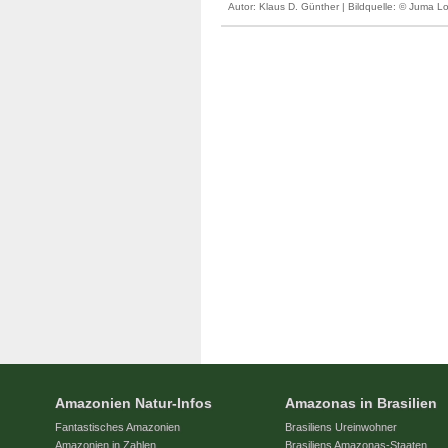
Autor:
Klaus D. Günther
| Bildquelle: © Juma Lo
Amazonien Natur-Infos
Amazonas in Brasilien
Fantastisches Amazonien
Brasiliens Ureinwohner
Amazonien in Zahlen
Brasiliens Amazonas-Staaten