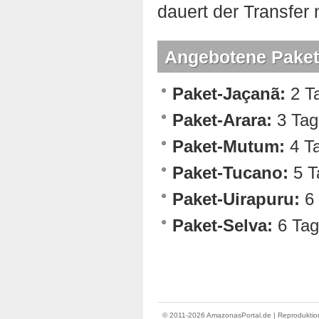
dauert der Transfer 
Angebotene Paket
Paket-Jaçanã:
2 Ta
Paket-Arara:
3 Tag
Paket-Mutum:
4 Ta
Paket-Tucano:
5 T
Paket-Uirapuru:
6 
Paket-Selva:
6 Tag
© 2011-2026 AmazonasPortal.de | Reproduktion