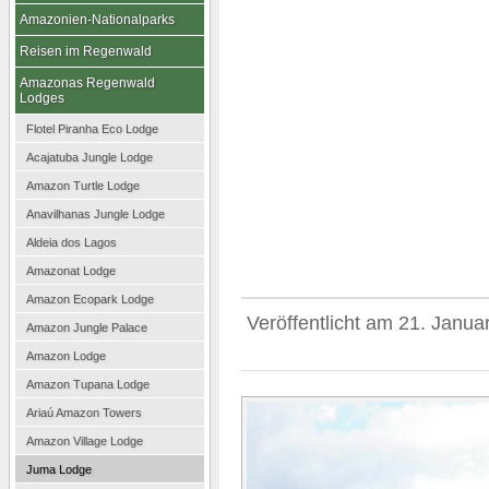
Amazonien-Nationalparks
Reisen im Regenwald
Amazonas Regenwald
Lodges
Flotel Piranha Eco Lodge
Acajatuba Jungle Lodge
Amazon Turtle Lodge
Anavilhanas Jungle Lodge
Aldeia dos Lagos
Amazonat Lodge
Amazon Ecopark Lodge
Veröffentlicht am
21. Janua
Amazon Jungle Palace
Amazon Lodge
Amazon Tupana Lodge
Ariaú Amazon Towers
Amazon Village Lodge
Juma Lodge