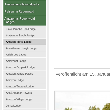
Amazonien-Nationalparks
Reisen im Regenwald
Amazonas Regenwald
Lodges
Flotel Piranha Eco Lodge
Acajatuba Jungle Lodge
Amazon Turtle Lodge
Anavilhanas Jungle Lodge
Aldeia dos Lagos
Amazonat Lodge
Amazon Ecopark Lodge
Veröffentlicht am
15. Janua
Amazon Jungle Palace
Amazon Lodge
Amazon Tupana Lodge
Ariaú Amazon Towers
Amazon Village Lodge
Juma Lodge