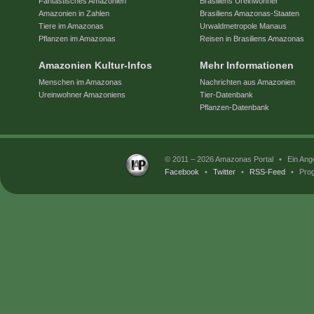
Fantastisches Amazonien
Brasiliens Ureinwohner
Amazonien in Zahlen
Brasiliens Amazonas-Staaten
Tiere im Amazonas
Urwaldmetropole Manaus
Pflanzen im Amazonas
Reisen in Brasiliens Amazonas
Amazonien Kultur-Infos
Mehr Informationen
Menschen im Amazonas
Nachrichten aus Amazonien
Ureinwohner Amazoniens
Tier-Datenbank
Pflanzen-Datenbank
© 2011 – 2026 Amazonas Portal
•
Ein Ang
Facebook
•
Twitter
•
RSS-Feed
•
Prog