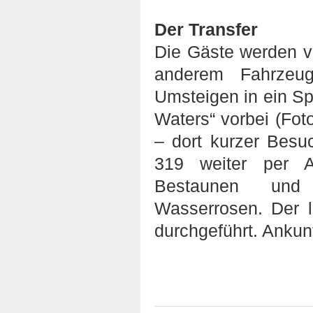
Der Transfer
Die Gäste werden v
anderem Fahrzeu
Umsteigen in ein Sp
Waters“ vorbei (Foto
– dort kurzer Besu
319 weiter per A
Bestaunen und F
Wasserrosen. Der l
durchgeführt. Ankun