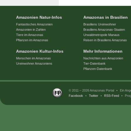
Amazonien Natur-Infos
Amazonas in Brasilien
Fantastisches Amazonien
Brasiliens Ureinwohner
Amazonien in Zahlen
Brasiliens Amazonas-Staaten
Tiere im Amazonas
Urwaldmetropole Manaus
Pflanzen im Amazonas
Reisen in Brasiliens Amazonas
Amazonien Kultur-Infos
Mehr Informationen
Menschen im Amazonas
Nachrichten aus Amazonien
Ureinwohner Amazoniens
Tier-Datenbank
Pflanzen-Datenbank
© 2011 – 2026 Amazonas Portal
•
Ein Ang
Facebook
•
Twitter
•
RSS-Feed
•
Prog