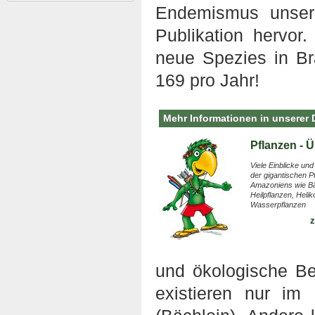
Endemismus unser
Publikation hervo
neue Spezies in Bra
169 pro Jahr!
Mehr Informationen in unserer
Pflanzen - Ü
Viele Einblicke und
der gigantischen P
Amazoniens wie B
Heilpflanzen, Heli
Wasserpflanzen
z
und ökologische Be
existieren nur im 