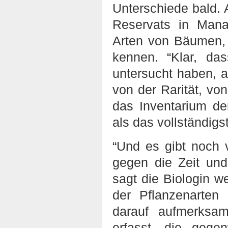
Unterschiede bald.
Reservats in Mana
Arten von Bäumen, 
kennen. “Klar, da
untersucht haben, a
von der Rarität, von
das Inventarium der
als das vollständigs
“Und es gibt noch 
gegen die Zeit und
sagt die Biologin we
der Pflanzenarten 
darauf aufmerksam
erfasst, die gegen