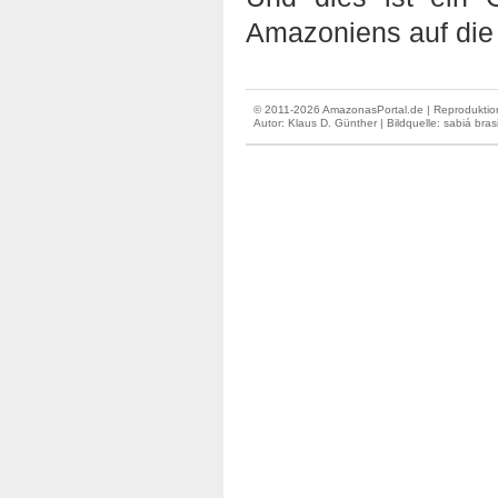
Amazoniens auf die B
© 2011-2026 AmazonasPortal.de | Reproduktion
Autor:
Klaus D. Günther
| Bildquelle: sabiá brasi