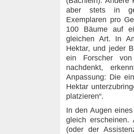
(Bächlein). Andere
aber stets in ge
Exemplaren pro Geb
100 Bäume auf ei
gleichen Art. In 
Hektar, und jeder B
ein Forscher vo
nachdenkt, erken
Anpassung: Die ein
Hektar unterzubring
platzieren“.
In den Augen eine
gleich erscheinen.
(oder der Assiste