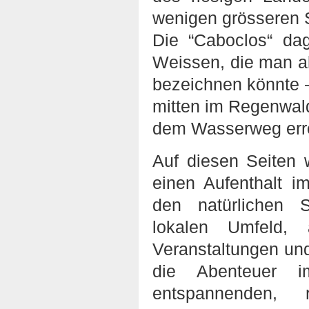
wenigen grösseren 
Die “Caboclos“ da
Weissen, die man a
bezeichnen könnte – 
mitten im Regenwald
dem Wasserweg erre
Auf diesen Seiten w
einen Aufenthalt 
den natürlichen S
lokalen Umfeld, 
Veranstaltungen un
die Abenteuer 
entspannenden, r