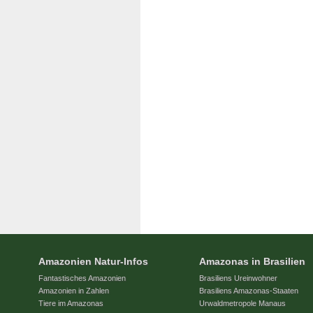
Amazonien Natur-Infos
Amazonas in Brasilien
Fantastisches Amazonien
Brasiliens Ureinwohner
Amazonien in Zahlen
Brasiliens Amazonas-Staaten
Tiere im Amazonas
Urwaldmetropole Manaus