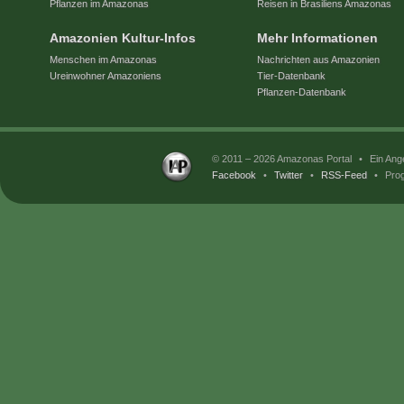
Pflanzen im Amazonas
Reisen in Brasiliens Amazonas
Amazonien Kultur-Infos
Mehr Informationen
Menschen im Amazonas
Nachrichten aus Amazonien
Ureinwohner Amazoniens
Tier-Datenbank
Pflanzen-Datenbank
© 2011 – 2026 Amazonas Portal
•
Ein Ang
Facebook
•
Twitter
•
RSS-Feed
•
Prog