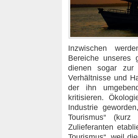
Inzwischen werde
Bereiche unseres g
dienen sogar zur 
Verhältnisse und 
der ihn umgeben
kritisieren. Ökolo
Industrie geworden
Tourismus“ (kurz
Zulieferanten etab
Tourismus“, weil di