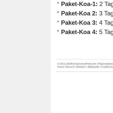
Paket-Koa-1:
2 Tag
Paket-Koa 2:
3 Tag
Paket-Koa 3:
4 Tag
Paket-Koa 4:
5 Tag
© 2011-2026 AmazonasPortal.de | Reproduktion
Autor:
Klaus D. Günther
| Bildquelle: © sabiá br