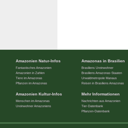
Amazonien Natur-Infos
Amazonas in Brasilien
Fantastisches Amazonien
Brasiliens Ureinwohner
Amazonien in Zahlen
Brasiliens Amazonas-Staaten
Tiere im Amazonas
Urwaldmetropole Manaus
Pflanzen im Amazonas
Reisen in Brasiliens Amazonas
Amazonien Kultur-Infos
Mehr Informationen
Menschen im Amazonas
Nachrichten aus Amazonien
Ureinwohner Amazoniens
Tier-Datenbank
Pflanzen-Datenbank