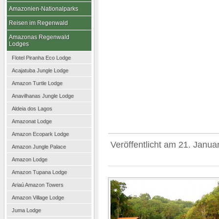
Amazonien-Nationalparks
Reisen im Regenwald
Amazonas Regenwald
Lodges
Flotel Piranha Eco Lodge
Acajatuba Jungle Lodge
Amazon Turtle Lodge
Anavilhanas Jungle Lodge
Aldeia dos Lagos
Amazonat Lodge
Amazon Ecopark Lodge
Veröffentlicht am
21. Janua
Amazon Jungle Palace
Amazon Lodge
Amazon Tupana Lodge
Ariaú Amazon Towers
Amazon Village Lodge
Juma Lodge