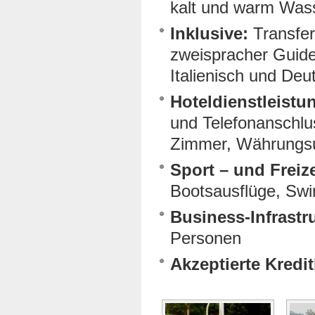
kalt und warm Wass
Inklusive:
Transfer
zweispracher Guide
Italienisch und Deu
Hoteldienstleistu
und Telefonanschlus
Zimmer, Währungs
Sport – und Freiz
Bootsausflüge, Swi
Business-Infrastr
Personen
Akzeptierte Kredit