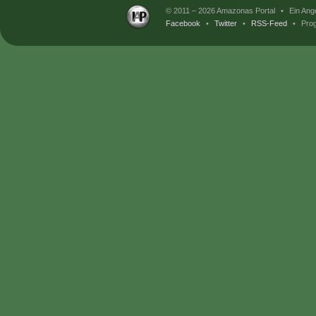
© 2011 – 2026 Amazonas Portal
•
Ein Ang
Facebook
•
Twitter
•
RSS-Feed
•
Prog