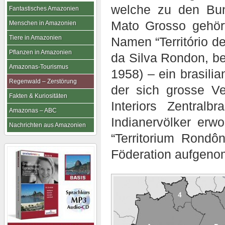
welche zu den Bu
Fantastisches Amazonien
Mato Grosso gehör
Menschen in Amazonien
Tiere in Amazonien
Namen “Território 
Pflanzen in Amazonien
da Silva Rondon, b
Amazonas-Tourismus
1958) – ein brasilia
Regenwald – Zerstörung
der sich grosse V
Fakten & Kuriositäten
Interiors Zentralb
Amazonas – ABC
Indianervölker er
Nachrichten aus Amazonien
“Territorium Rondôn
Föderation aufgen