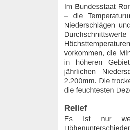
Im Bundesstaat Rond
– die Temperaturu
Niederschlägen und
Durchschnittswe
Höchsttemperatu
vorkommen, die Min
in höheren Gebie
jährlichen Nieder
2.200mm. Die trocke
die feuchtesten Dez
Relief
Es ist nur wen
Höhenunterschied