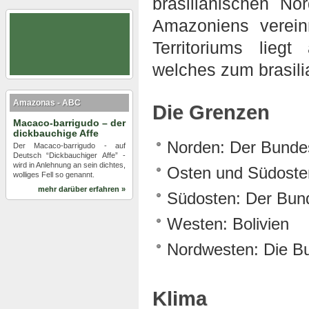
brasilianischen No
Amazoniens verein
Territoriums lieg
welches zum brasili
Amazonas - ABC
Die Grenzen
Macaco-barrigudo – der
dickbauchige Affe
Norden: Der Bunde
Der Macaco-barrigudo - auf
Deutsch “Dickbauchiger Affe” -
wird in Anlehnung an sein dichtes,
Osten und Südoste
wolliges Fell so genannt.
mehr darüber erfahren »
Südosten: Der Bund
Westen: Bolivien
Nordwesten: Die B
Klima