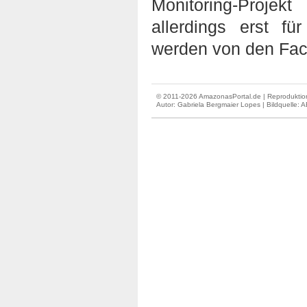
Monitoring-Proje
allerdings erst f
werden von den Fach
© 2011-2026 AmazonasPortal.de | Reproduktion
Autor:
Gabriela Bergmaier Lopes
| Bildquelle: A