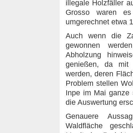
illegale Holzfäller
Grosso waren es 
umgerechnet etwa 17
Auch wenn die Za
gewonnen werden
Abholzung hinwei
genießen, da mit d
werden, deren Fläch
Problem stellen Wo
Inpe im Mai ganze
die Auswertung ers
Genauere Aussag
Waldfläche gesch