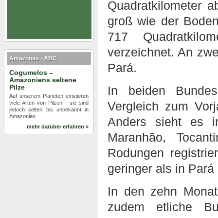
Quadratkilometer 
groß wie der Boden
717 Quadratkilo
verzeichnet. An zwe
Amazonas - ABC
Pará.
Cogumelos –
Amazoniens seltene
Pilze
In beiden Bundes
Auf unserem Planeten existieren
Vergleich zum Vor
viele Arten von Pilzen – sie sind
jedoch selten bis unbekannt in
Amazonien.
Anders sieht es i
mehr darüber erfahren »
Maranhão, Tocant
Rodungen registrie
geringer als in Par
In den zehn Monat
zudem etliche Bu