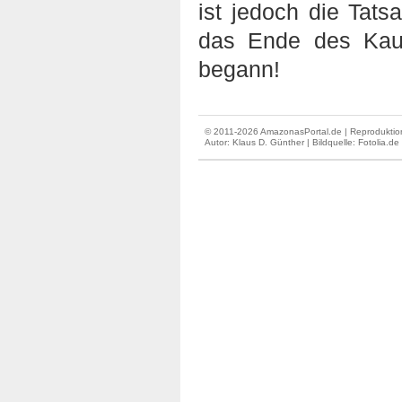
ist jedoch die Tat
das Ende des Kaut
begann!
© 2011-2026 AmazonasPortal.de | Reproduktion
Autor:
Klaus D. Günther
| Bildquelle: Fotolia.de