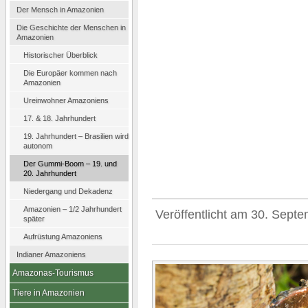
Der Mensch in Amazonien
Die Geschichte der Menschen in
Amazonien
Historischer Überblick
Die Europäer kommen nach
Amazonien
Ureinwohner Amazoniens
17. & 18. Jahrhundert
19. Jahrhundert – Brasilien wird
autonom
Der Gummi-Boom – 19. und
20. Jahrhundert
Niedergang und Dekadenz
Amazonien – 1/2 Jahrhundert
Veröffentlicht am
30. Septe
später
Aufrüstung Amazoniens
Indianer Amazoniens
Amazonas-Tourismus
Tiere in Amazonien