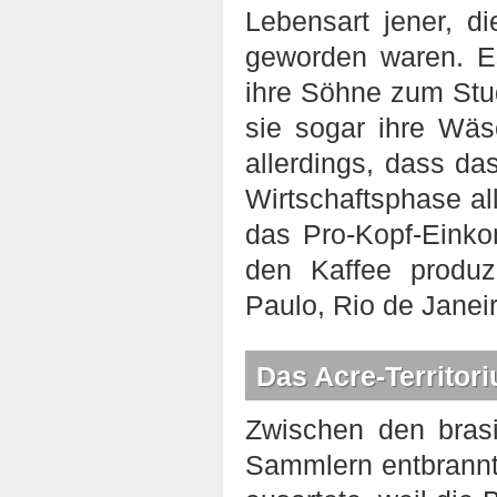
Lebensart jener, d
geworden waren. E
ihre Söhne zum Stu
sie sogar ihre Wäs
allerdings, dass da
Wirtschaftsphase al
das Pro-Kopf-Eink
den Kaffee produz
Paulo, Rio de Janeir
Das Acre-Territori
Zwischen den brasi
Sammlern entbrannte 