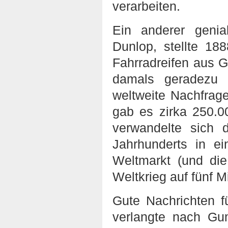
verarbeiten.
Ein anderer genia
Dunlop, stellte 18
Fahrradreifen aus G
damals geradezu 
weltweite Nachfrag
gab es zirka 250.00
verwandelte sich 
Jahrhunderts in e
Weltmarkt (und di
Weltkrieg auf fünf 
Gute Nachrichten 
verlangte nach Gu