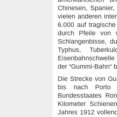
Chinesen, Spanier,
vielen anderen inte
6.000 auf tragische
durch Pfeile von 
Schlangenbisse, du
Typhus, Tuberku
Eisenbahnschwelle 
der “Gummi-Bahn“ b
Die Strecke von Gua
bis nach Porto 
Bundesstaates Ro
Kilometer Schiene
Jahres 1912 vollen