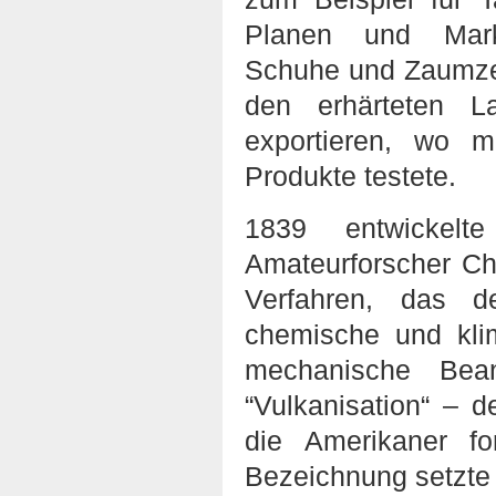
Planen und Marki
Schuhe und Zaumzeu
den erhärteten 
exportieren, wo m
Produkte testete.
1839 entwickelt
Amateurforscher Ch
Verfahren, das d
chemische und kli
mechanische Bea
“Vulkanisation“ – 
die Amerikaner f
Bezeichnung setzte 