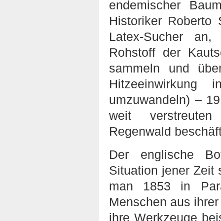
endemischer Baum
Historiker Roberto 
Latex-Sucher an,
Rohstoff der Kaut
sammeln und über
Hitzeeinwirkung i
umzuwandeln) – 191
weit verstreute
Regenwald beschäft
Der englische Bo
Situation jener Zei
man 1853 in Pará
Menschen aus ihrer
ihre Werkzeuge bei