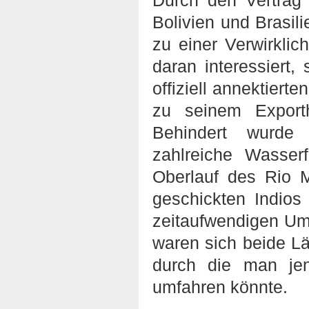
Durch den Vertrag 
Bolivien und Brasili
zu einer Verwirklic
daran interessiert
offiziell annektiert
zu seinem Export
Behindert wurde
zahlreiche Wasser
Oberlauf des Rio 
geschickten Indios
zeitaufwendigen Um
waren sich beide Lä
durch die man jen
umfahren könnte.