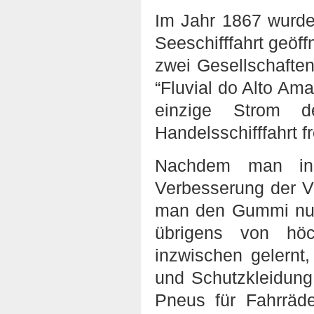
Im Jahr 1867 wurde
Seeschifffahrt geöf
zwei Gesellschaften
“Fluvial do Alto A
einzige Strom de
Handelsschifffahrt f
Nachdem man in
Verbesserung der Vu
man den Gummi nun
übrigens von höc
inzwischen gelernt
und Schutzkleidung,
Pneus für Fahrräd