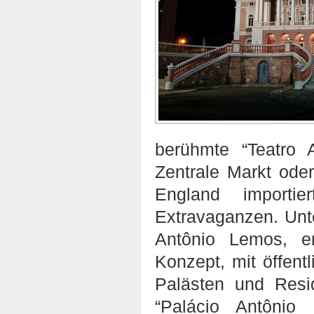
berühmte “Teatro 
Zentrale Markt ode
England importie
Extravaganzen. Unt
Antônio Lemos, e
Konzept, mit öffent
Palästen und Resi
“Palácio Antôni