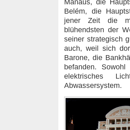
Manaus, die Haupt
Belém, die Haupts
jener Zeit die m
blühendsten der W
seiner strategisch 
auch, weil sich do
Barone, die Bankhä
befanden. Sowohl
elektrisches Li
Abwassersystem.