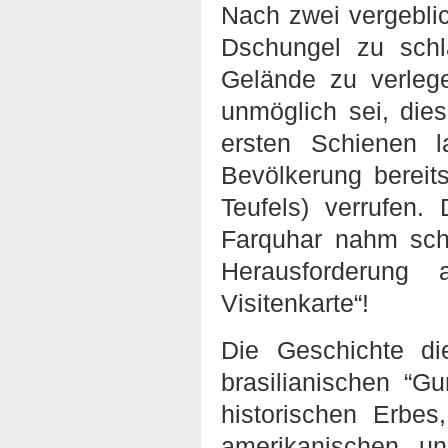
Nach zwei vergebli
Dschungel zu sch
Gelände zu verlege
unmöglich sei, die
ersten Schienen 
Bevölkerung bereit
Teufels) verrufen.
Farquhar nahm sch
Herausforderung
Visitenkarte“!
Die Geschichte di
brasilianischen “G
historischen Erbes
amerikanischen un