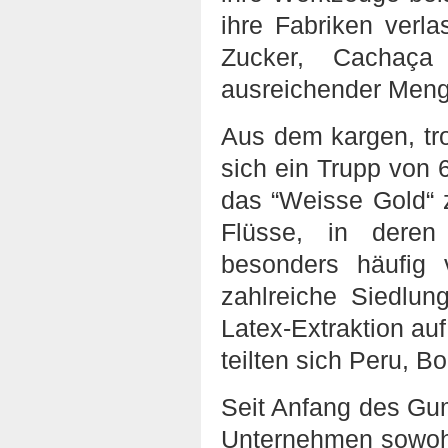
ihre Fabriken verl
Zucker, Cachaça
ausreichender Meng
Aus dem kargen, tr
sich ein Trupp von 
das “Weisse Gold“ 
Flüsse, in deren
besonders häufig
zahlreiche Siedlun
Latex-Extraktion au
teilten sich Peru, B
Seit Anfang des Gu
Unternehmen sowohl