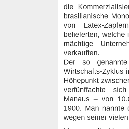
die Kommerzialisie
brasilianische Mon
von Latex-Zapfer
belieferten, welche
mächtige Untern
verkauften.
Der so genannte
Wirtschafts-Zyklus 
Höhepunkt zwischen
verfünffachte si
Manaus – von 10.
1900. Man nannte di
wegen seiner vielen