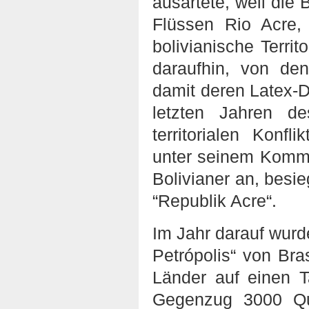
ausartete, weil die 
Flüssen Rio Acre,
bolivianische Terri
daraufhin, von de
damit deren Latex-D
letzten Jahren d
territorialen Konfl
unter seinem Komma
Bolivianer an, besie
“Republik Acre“.
Im Jahr darauf wurd
Petrópolis“ von Bra
Länder auf einen Ta
Gegenzug 3000 Qu