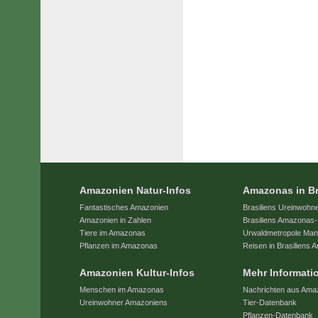
Amazonien Natur-Infos
Amazonas in Br
Fantastisches Amazonien
Brasiliens Ureinwohn
Amazonien in Zahlen
Brasiliens Amazonas-
Tiere im Amazonas
Urwaldmetropole Ma
Pflanzen im Amazonas
Reisen in Brasiliens
Amazonien Kultur-Infos
Mehr Informati
Menschen im Amazonas
Nachrichten aus Ama
Ureinwohner Amazoniens
Tier-Datenbank
Pflanzen-Datenbank