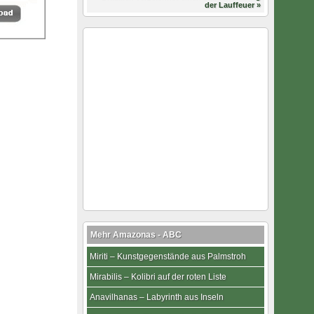
der Lauffeuer »
Mehr Amazonas - ABC
Miriti – Kunstgegenstände aus Palmstroh
Mirabilis – Kolibri auf der roten Liste
Anavilhanas – Labyrinth aus Inseln