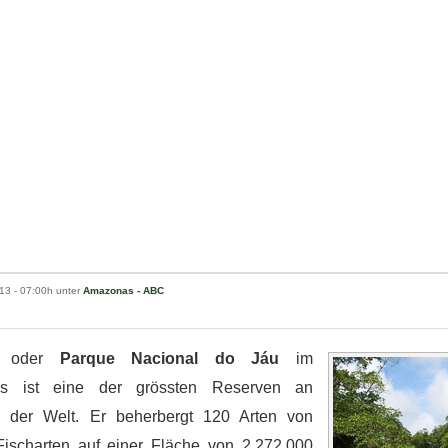
013
- 07:00h unter
Amazonas - ABC
rk oder
Parque Nacional do Jáu
im
s ist eine der grössten Reserven an
 der Welt. Er beherbergt 120 Arten von
ischarten auf einer Fläche von 2.272.000