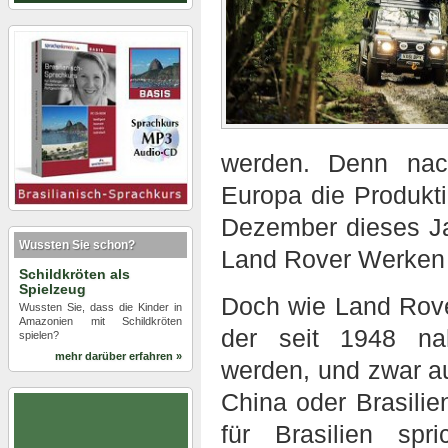
werden. Denn nac
Europa die Produkti
Dezember dieses Jah
Wussten Sie schon?
Land Rover Werken 
Schildkröten als
Spielzeug
Doch wie Land Rover
Wussten Sie, dass die Kinder in
Amazonien mit Schildkröten
der seit 1948 na
spielen?
mehr darüber erfahren »
werden, und zwar au
China oder Brasilie
für Brasilien spr