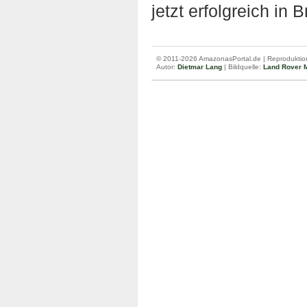
jetzt erfolgreich in 
© 2011-2026 AmazonasPortal.de | Reproduktion
Autor:
Dietmar Lang
| Bildquelle:
Land Rover