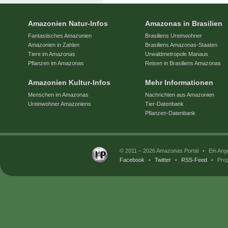
Amazonien Natur-Infos
Amazonas in Brasilien
Fantastisches Amazonien
Brasiliens Ureinwohner
Amazonien in Zahlen
Brasiliens Amazonas-Staaten
Tiere im Amazonas
Urwaldmetropole Manaus
Pflanzen im Amazonas
Reisen in Brasiliens Amazonas
Amazonien Kultur-Infos
Mehr Informationen
Menschen im Amazonas
Nachrichten aus Amazonien
Ureinwohner Amazoniens
Tier-Datenbank
Pflanzen-Datenbank
© 2011 – 2026 Amazonas Portal
•
Ein Ang
Facebook
•
Twitter
•
RSS-Feed
•
Prog