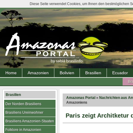
Diese Seite verwendet Cookies, um Ihnen den bestmöglichen Ser
Home
Amazonien
Bolivien
Brasilien
Ecuador
Bra
Brasilien
Amazonas Portal
»
Nachrichten aus A
Amazoniens
Der Norden Brasiliens
Brasiliens Ureinwohner
Paris zeigt Architketur
Brasiliens Amazonien-Staaten
Folklore in Amazonien