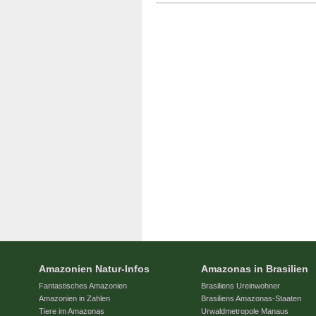
Amazonien Natur-Infos
Amazonas in Brasilien
Fantastisches Amazonien
Brasiliens Ureinwohner
Amazonien in Zahlen
Brasiliens Amazonas-Staaten
Tiere im Amazonas
Urwaldmetropole Manaus