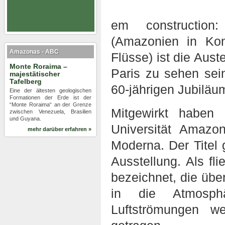
em construction:
(Amazonien in Kons
Amazonas - ABC
Flüsse) ist die Aust
Monte Roraima –
Paris zu sehen sein
majestätischer
Tafelberg
60-jährigen Jubiläu
Eine der ältesten geologischen
Formationen der Erde ist der
“Monte Roraima“ an der Grenze
Mitgewirkt haben 
zwischen Venezuela, Brasilien
und Guyana.
Universität Amaz
mehr darüber erfahren »
Moderna. Der Titel 
Ausstellung. Als f
bezeichnet, die üb
in die Atmosph
Luftströmungen w