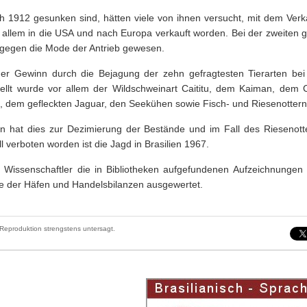
 1912 gesunken sind, hätten viele von ihnen versucht, mit dem Verk
r allem in die USA und nach Europa verkauft worden. Bei der zweiten 
ingegen die Mode der Antrieb gewesen.
er Gewinn durch die Bejagung der zehn gefragtesten Tierarten bei 
tellt wurde vor allem der Wildschweinart Caititu, dem Kaiman, dem
), dem gefleckten Jaguar, den Seekühen sowie Fisch- und Riesenottern
n hat dies zur Dezimierung der Bestände und im Fall des Riesenott
ll verboten worden ist die Jagd in Brasilien 1967.
e Wissenschaftler die in Bibliotheken aufgefundenen Aufzeichnungen
 der Häfen und Handelsbilanzen ausgewertet.
Reproduktion strengstens untersagt.