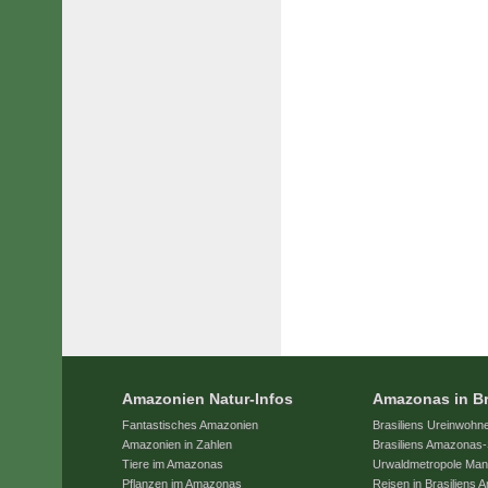
Amazonien Natur-Infos
Amazonas in Br
Fantastisches Amazonien
Brasiliens Ureinwohn
Amazonien in Zahlen
Brasiliens Amazonas-
Tiere im Amazonas
Urwaldmetropole Ma
Pflanzen im Amazonas
Reisen in Brasiliens