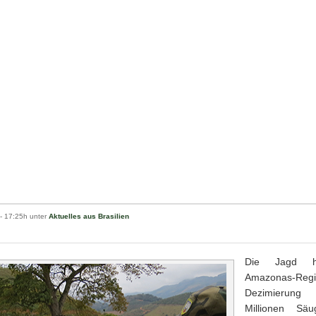
- 17:25h unter
Aktuelles aus Brasilien
Die Jagd h
Amazonas-R
Dezimierun
Millionen Säu