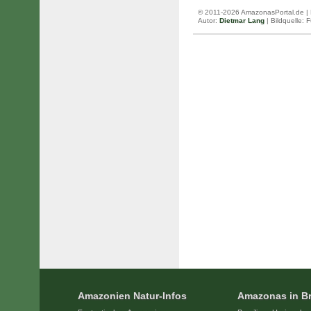
© 2011-2026 AmazonasPortal.de | 
Autor:
Dietmar Lang
| Bildquelle: 
Amazonien Natur-Infos
Amazonas in Br