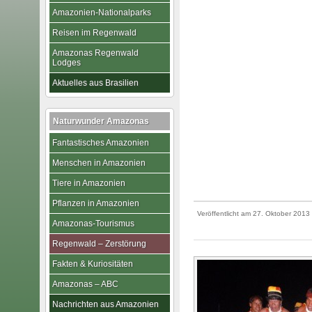
Amazonien-Nationalparks
Reisen im Regenwald
Amazonas Regenwald
Lodges
Aktuelles aus Brasilien
Naturwunder Amazonas
Fantastisches Amazonien
Menschen in Amazonien
Tiere in Amazonien
Pflanzen in Amazonien
Veröffentlicht am
27. Oktober 2013
Amazonas-Tourismus
Regenwald – Zerstörung
Fakten & Kuriositäten
Amazonas – ABC
Nachrichten aus Amazonien