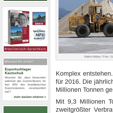
Kalium Abbau / Foto: J
Wussten Sie schon?
Exportschlager
Komplex entstehen.
Kautschuk
Wussten Sie, dass Amazonien
für 2016. Die jährl
während des Gummi-Booms für
fast 40% des brasilianischen
Millionen Tonnen ge
Exportvolumens verantwortlich
war?
mehr darüber erfahren »
Mit 9,3 Millionen T
zweitgrößter Verbr