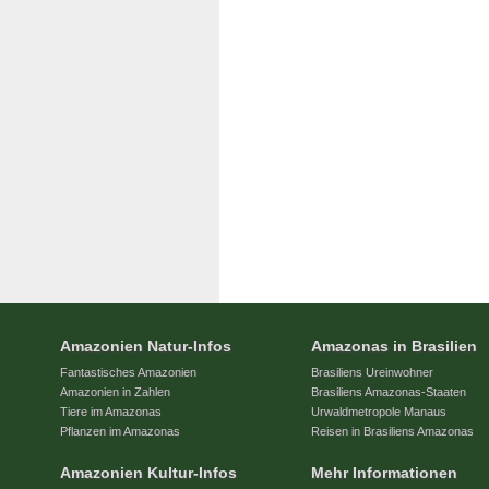
Amazonien Natur-Infos
Amazonas in Brasilien
Fantastisches Amazonien
Brasiliens Ureinwohner
Amazonien in Zahlen
Brasiliens Amazonas-Staaten
Tiere im Amazonas
Urwaldmetropole Manaus
Pflanzen im Amazonas
Reisen in Brasiliens Amazonas
Amazonien Kultur-Infos
Mehr Informationen