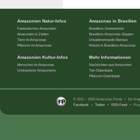
Amazonien Natur-Infos
Amazonas in Brasilien
Fantastisches Amazonien
Brasiliens Ureinwohner
Amazonien in Zahlen
Brasiliens Amazonas-Staaten
Tiere im Amazonas
Urwaldmetropole Manaus
Pflanzen im Amazonas
Reisen in Brasiliens Amazonas
Amazonien Kultur-Infos
Mehr Informationen
Menschen im Amazonas
Nachrichten aus Amazonien
Ureinwohner Amazoniens
Tier-Datenbank
Pflanzen-Datenbank
© 2011 – 2026 Amazonas Portal
•
Ein Ang
Facebook
•
Twitter
•
RSS-Feed
•
Prog