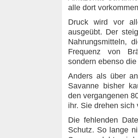
alle dort vorkommen
Druck wird vor al
ausgeübt. Der ste
Nahrungsmitteln, d
Frequenz von Brä
sondern ebenso die
Anders als über a
Savanne bisher ka
den vergangenen 80 
ihr. Sie drehen sich
Die fehlenden Dat
Schutz. So lange ni