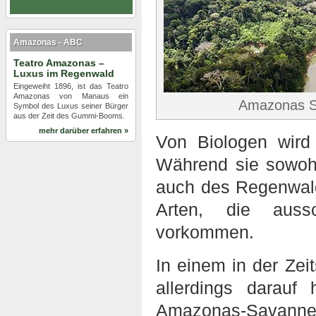
Amazonas - ABC
Teatro Amazonas –
Luxus im Regenwald
Eingeweiht 1896, ist das Teatro
Amazonas von Manaus ein
Amazonas S
Symbol des Luxus seiner Bürger
aus der Zeit des Gummi-Booms.
mehr darüber erfahren »
Von Biologen wird 
Während sie sowohl
auch des Regenwald
Arten, die auss
vorkommen.
In einem in der Zeits
allerdings darauf 
Amazonas-Savanne 