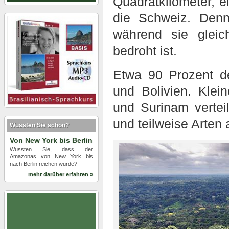
Quadratkilometer, 
die Schweiz. Denn
während sie gleic
bedroht ist.
Etwa 90 Prozent d
und Bolivien. Klei
und Surinam verteil
und teilweise Arte
Wussten Sie schon?
Von New York bis Berlin
Wussten Sie, dass der
Amazonas von New York bis
nach Berlin reichen würde?
mehr darüber erfahren »