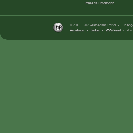
Pflanzen-Datenbank
© 2011 – 2026 Amazonas Portal
•
Ein Ang
Facebook
•
Twitter
•
RSS-Feed
•
Prog