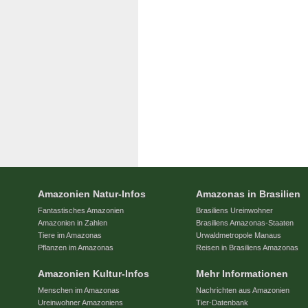
Amazonien Natur-Infos
Amazonas in Brasilien
Fantastisches Amazonien
Brasiliens Ureinwohner
Amazonien in Zahlen
Brasiliens Amazonas-Staaten
Tiere im Amazonas
Urwaldmetropole Manaus
Pflanzen im Amazonas
Reisen in Brasiliens Amazonas
Amazonien Kultur-Infos
Mehr Informationen
Menschen im Amazonas
Nachrichten aus Amazonien
Ureinwohner Amazoniens
Tier-Datenbank