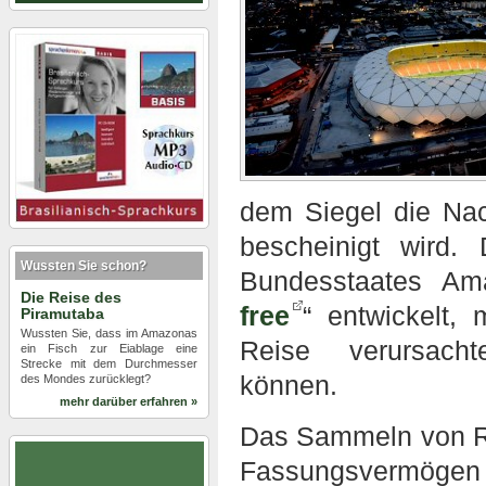
dem Siegel die Nac
bescheinigt wird.
Wussten Sie schon?
Bundesstaates Am
Die Reise des
free
“ entwickelt, 
Piramutaba
Wussten Sie, dass im Amazonas
Reise verursacht
ein Fisch zur Eiablage eine
Strecke mit dem Durchmesser
können.
des Mondes zurücklegt?
mehr darüber erfahren »
Das Sammeln von Re
Fassungsvermög