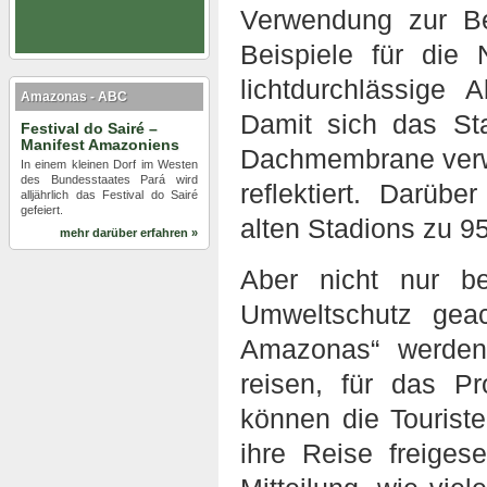
Verwendung zur Be
Beispiele für die 
lichtdurchlässige
Amazonas - ABC
Damit sich das Sta
Festival do Sairé –
Manifest Amazoniens
Dachmembrane verwe
In einem kleinen Dorf im Westen
des Bundesstaates Pará wird
reflektiert. Darüb
alljährlich das Festival do Sairé
gefeiert.
alten Stadions zu 9
mehr darüber erfahren »
Aber nicht nur b
Umweltschutz gea
Amazonas“ werden
reisen, für das P
können die Tourist
ihre Reise freigese