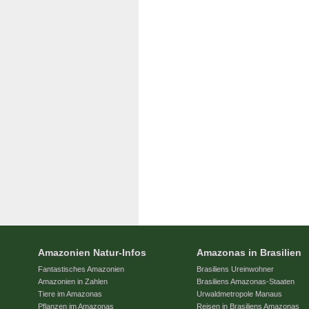
Amazonien Natur-Infos
Amazonas in Brasilien
Fantastisches Amazonien
Brasiliens Ureinwohner
Amazonien in Zahlen
Brasiliens Amazonas-Staaten
Tiere im Amazonas
Urwaldmetropole Manaus
Pflanzen im Amazonas
Reisen in Brasiliens Amazonas