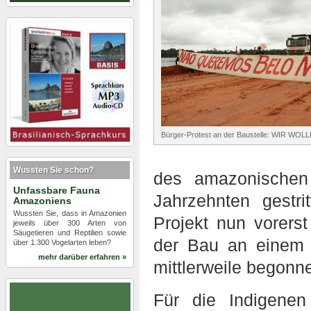
Bürger-Protest an der Baustelle: WIR W
Wussten Sie schon?
des amazonischen
Unfassbare Fauna
Jahrzehnten gestri
Amazoniens
Wussten Sie, dass in Amazonien
Projekt nun vorerst
jeweils über 300 Arten von
Säugetieren und Reptilien sowie
der Bau an einem 
über 1.300 Vogelarten leben?
mehr darüber erfahren »
mittlerweile begonn
Für die Indigenen