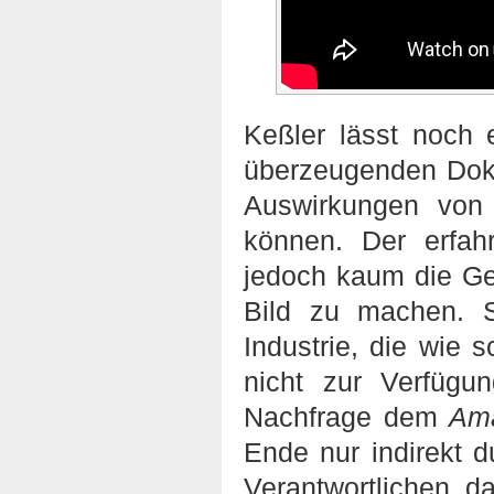
Keßler lässt noch 
überzeugenden Dok
Auswirkungen von
können. Der erfa
jedoch kaum die Gel
Bild zu machen. S
Industrie, die wie s
nicht zur Verfügu
Nachfrage dem
Ama
Ende nur indirekt 
Verantwortlichen 