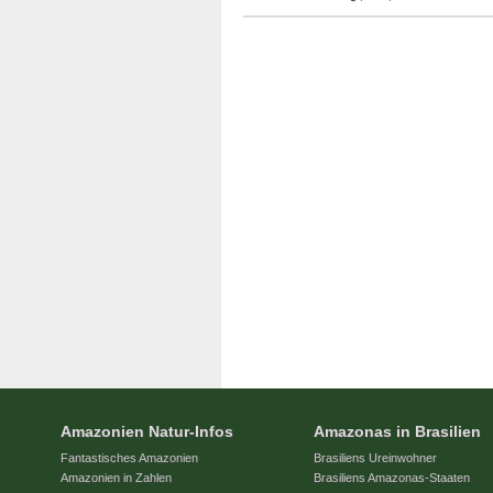
Amazonien Natur-Infos
Amazonas in Brasilien
Fantastisches Amazonien
Brasiliens Ureinwohner
Amazonien in Zahlen
Brasiliens Amazonas-Staaten