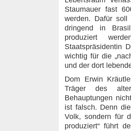
Staumauer fast 60
werden. Dafür soll
dringend in Brasi
produziert werd
Staatspräsidentin 
wichtig für die „na
und der dort leben
Dom Erwin Kräutler
Träger des alter
Behauptungen nicht
ist falsch. Denn die
Volk, sondern für d
produziert“ führt d