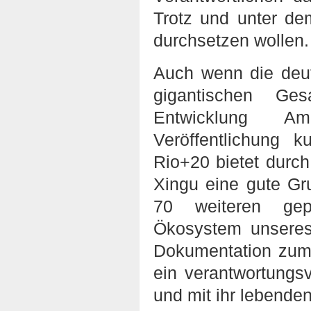
Trotz und unter d
durchsetzen wollen.
Auch wenn die deutl
gigantischen Ge
Entwicklung A
Veröffentlichung k
Rio+20 bietet durc
Xingu eine gute Gr
70 weiteren gep
Ökosystem unseres
Dokumentation zum 
ein verantwortungs
und mit ihr lebende