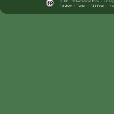
© 2011 – 2026 Amazonas Portal
•
Ein Ang
Facebook
•
Twitter
•
RSS-Feed
•
Prog