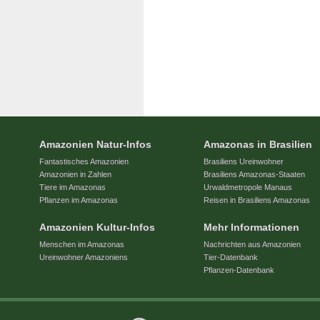
Amazonien Natur-Infos
Amazonas in Brasilien
Fantastisches Amazonien
Brasiliens Ureinwohner
Amazonien in Zahlen
Brasiliens Amazonas-Staaten
Tiere im Amazonas
Urwaldmetropole Manaus
Pflanzen im Amazonas
Reisen in Brasiliens Amazonas
Amazonien Kultur-Infos
Mehr Informationen
Menschen im Amazonas
Nachrichten aus Amazonien
Ureinwohner Amazoniens
Tier-Datenbank
Pflanzen-Datenbank