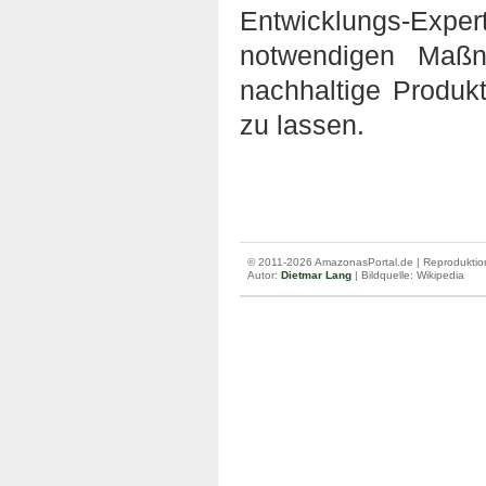
Entwicklungs-Ex
notwendigen Maßn
nachhaltige Produk
zu lassen.
© 2011-2026 AmazonasPortal.de | Reproduktion
Autor:
Dietmar Lang
| Bildquelle: Wikipedia