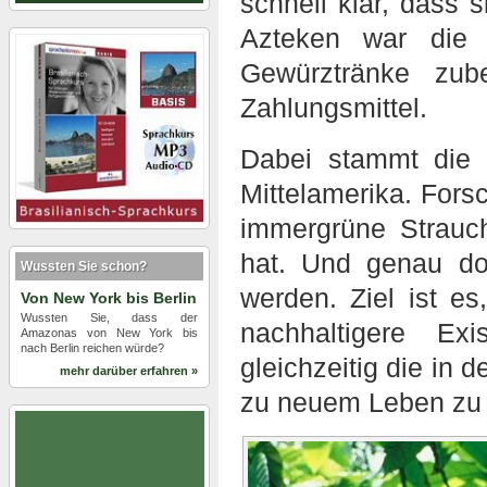
schnell klar, dass 
Azteken war die 
Gewürztränke zub
Zahlungsmittel.
Dabei stammt die 
Mittelamerika. Fors
immergrüne Strauc
hat. Und genau dor
Wussten Sie schon?
werden. Ziel ist e
Von New York bis Berlin
Wussten Sie, dass der
nachhaltigere Ex
Amazonas von New York bis
nach Berlin reichen würde?
gleichzeitig die in
mehr darüber erfahren »
zu neuem Leben zu