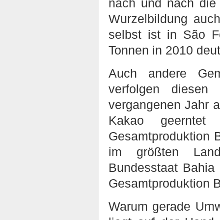
nach und nach die 
Wurzelbildung auch
selbst ist in São 
Tonnen in 2010 deut
Auch andere Geme
verfolgen diesen
vergangenen Jahr a
Kakao geerntet
Gesamtproduktion Br
im größten Land
Bundesstaat Bahia 
Gesamtproduktion Br
Warum gerade Umwe