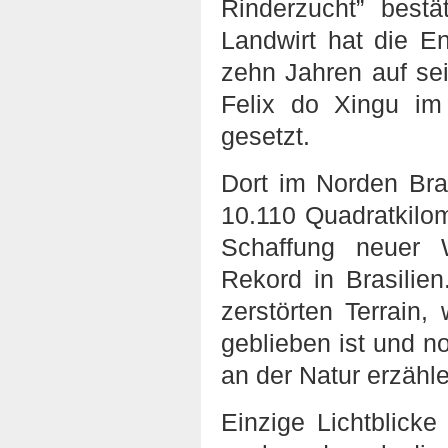
Rinderzucht” bestä
Landwirt hat die E
zehn Jahren auf se
Felix do Xingu im
gesetzt.
Dort im Norden Bra
10.110 Quadratkilo
Schaffung neuer W
Rekord in Brasilie
zerstörten Terrai
geblieben ist und 
an der Natur erzähl
Einzige Lichtblicke