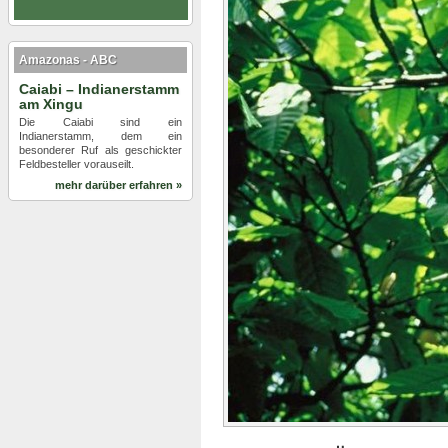
Amazonas - ABC
Caiabi – Indianerstamm
am Xingu
Die Caiabi sind ein
Indianerstamm, dem ein
besonderer Ruf als geschickter
Feldbesteller vorauseilt.
mehr darüber erfahren »