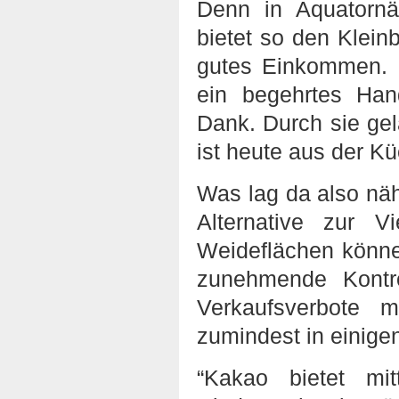
Denn in Äquatornä
bietet so den Kleinb
gutes Einkommen. D
ein begehrtes Han
Dank. Durch sie ge
ist heute aus der K
Was lag da also nä
Alternative zur V
Weideflächen könne
zunehmende Kontr
Verkaufsverbote 
zumindest in einige
“Kakao bietet mi