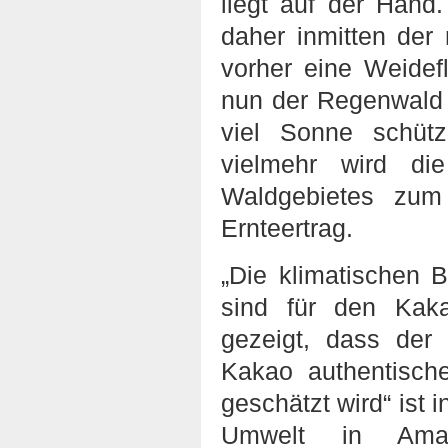
liegt auf der Hand
daher inmitten der
vorher eine Weidefl
nun der Regenwald 
viel Sonne schütz
vielmehr wird di
Waldgebietes zum 
Ernteertrag.
„Die klimatischen 
sind für den Kak
gezeigt, dass der
Kakao authentisch
geschätzt wird“ ist 
Umwelt in Amaz