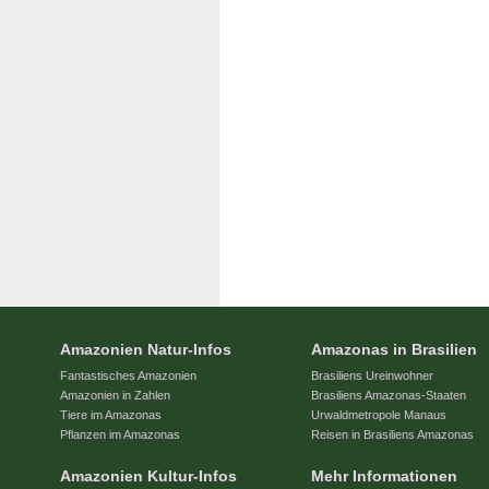
Amazonien Natur-Infos
Amazonas in Brasilien
Fantastisches Amazonien
Brasiliens Ureinwohner
Amazonien in Zahlen
Brasiliens Amazonas-Staaten
Tiere im Amazonas
Urwaldmetropole Manaus
Pflanzen im Amazonas
Reisen in Brasiliens Amazonas
Amazonien Kultur-Infos
Mehr Informationen