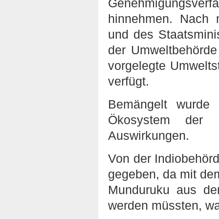
Genehmigungsve
hinnehmen. Nach 
und des Staatsmini
der Umweltbehörde
vorgelegte Umwelts
verfügt.
Bemängelt wurde 
Ökosystem der Re
Auswirkungen.
Von der Indiobehörd
gegeben, da mit de
Munduruku aus de
werden müssten, was 