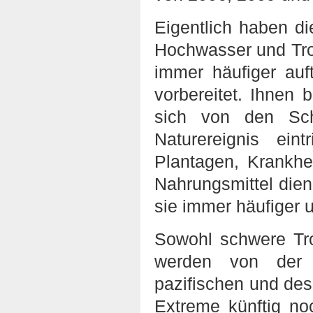
Eigentlich haben d
Hochwasser und Tro
immer häufiger auf
vorbereitet. Ihnen 
sich von den Sch
Naturereignis ein
Plantagen, Krankhe
Nahrungsmittel die
sie immer häufiger u
Sowohl schwere Tr
werden von der
pazifischen und des
Extreme künftig no