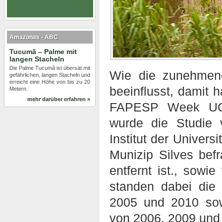
Amazonas - ABC
Tucumã – Palme mit
langen Stacheln
Die Palme Tucumã ist übersät mit
Wie die zunehmen
gefährlichen, langen Stacheln und
erreicht eine Höhe von bis zu 20
beeinflusst, damit h
Metern.
mehr darüber erfahren »
FAPESP Week UC D
wurde die Studie 
Institut der Univers
Munizip Silves bef
entfernt ist., sowi
standen dabei die
2005 und 2010 sow
von 2006, 2009 und