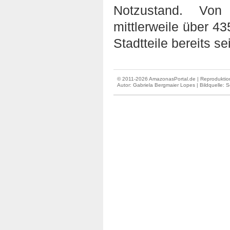
Notzustand. Vo
mittlerweile über 4
Stadtteile bereits s
© 2011-2026 AmazonasPortal.de | Reproduktion
Autor:
Gabriela Bergmaier Lopes
| Bildquelle: 