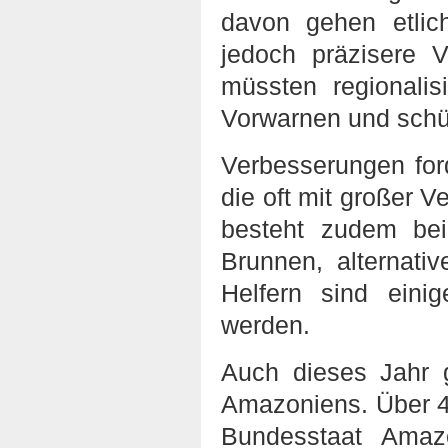
davon gehen etlic
jedoch präzisere 
müssten regionali
Vorwarnen und schüt
Verbesserungen for
die oft mit großer V
besteht zudem be
Brunnen, alternati
Helfern sind eini
werden.
Auch dieses Jahr 
Amazoniens. Über 40
Bundesstaat Amaz