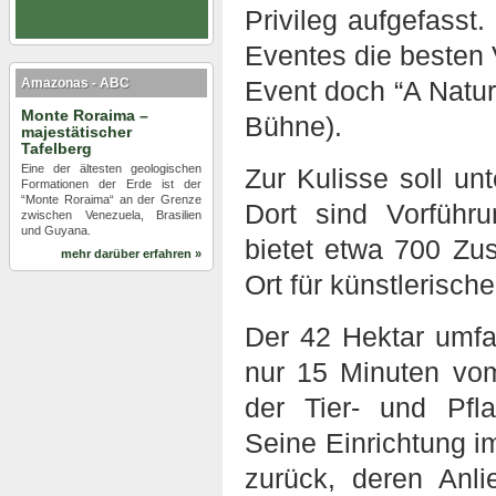
Privileg aufgefasst
Eventes die besten
Amazonas - ABC
Event doch “A Natur
Monte Roraima –
Bühne).
majestätischer
Tafelberg
Eine der ältesten geologischen
Zur Kulisse soll u
Formationen der Erde ist der
“Monte Roraima“ an der Grenze
Dort sind Vorführ
zwischen Venezuela, Brasilien
und Guyana.
bietet etwa 700 Zus
mehr darüber erfahren »
Ort für künstlerisch
Der 42 Hektar umf
nur 15 Minuten vom 
der Tier- und Pf
Seine Einrichtung 
zurück, deren An