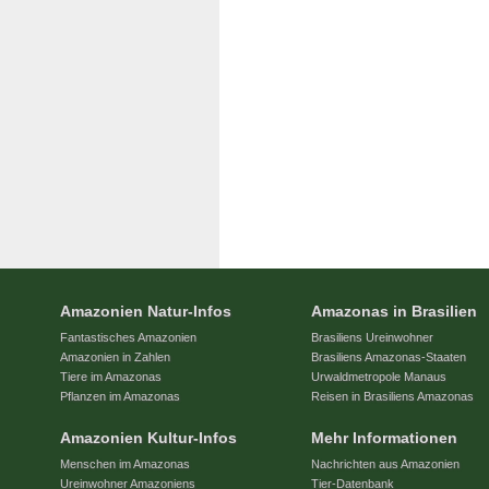
Amazonien Natur-Infos
Amazonas in Brasilien
Fantastisches Amazonien
Brasiliens Ureinwohner
Amazonien in Zahlen
Brasiliens Amazonas-Staaten
Tiere im Amazonas
Urwaldmetropole Manaus
Pflanzen im Amazonas
Reisen in Brasiliens Amazonas
Amazonien Kultur-Infos
Mehr Informationen
Menschen im Amazonas
Nachrichten aus Amazonien
Ureinwohner Amazoniens
Tier-Datenbank