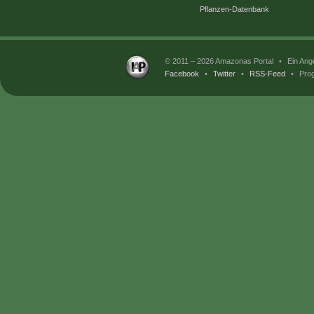
Pflanzen-Datenbank
© 2011 – 2026 Amazonas Portal
•
Ein Ang
Facebook
•
Twitter
•
RSS-Feed
•
Prog