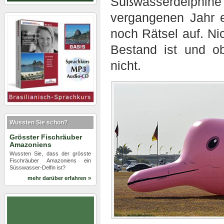
Süßwasserdelphine 
vergangenen Jahr 
noch Rätsel auf. Nic
Bestand ist und o
nicht.
Wussten Sie schon?
Grösster Fischräuber
Amazoniens
Wussten Sie, dass der grösste
Fischräuber Amazoniens ein
Süsswasser-Delfin ist?
mehr darüber erfahren »