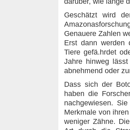
darüber, wie lange d
Geschätzt wird d
Amazonasforschung
Genauere Zahlen we
Erst dann werden 
Tiere gefä.hrdet o
Jahre hinweg läss
abnehmend oder zu
Dass sich der Boto
haben die Forsche
nachgewiesen. Sie
Merkmale von ihren
weniger Zähne. Die