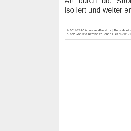
Art durch die Str
isoliert und weiter 
© 2011-2026 AmazonasPortal.de | Reproduktion
Autor:
Gabriela Bergmaier Lopes
| Bildquelle: 