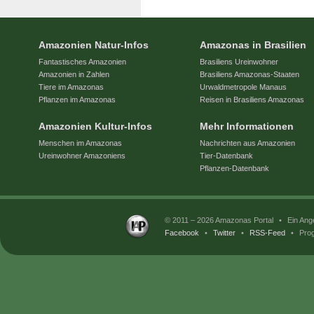
Amazonien Natur-Infos
Amazonas in Brasilien
Fantastisches Amazonien
Brasiliens Ureinwohner
Amazonien in Zahlen
Brasiliens Amazonas-Staaten
Tiere im Amazonas
Urwaldmetropole Manaus
Pflanzen im Amazonas
Reisen in Brasiliens Amazonas
Amazonien Kultur-Infos
Mehr Informationen
Menschen im Amazonas
Nachrichten aus Amazonien
Ureinwohner Amazoniens
Tier-Datenbank
Pflanzen-Datenbank
© 2011 – 2026 Amazonas Portal
•
Ein Ang
Facebook
•
Twitter
•
RSS-Feed
•
Prog