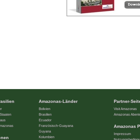
asilien
Amazonas-Länder
Partner-Seit
er
Bolivien
Visit Amazonas
Staaten
Brasilien
Amazonas Abent
naus
Ecuador
 Amazonas
Französisch-Guayana
Amazonas P
Guyana
Impressum
onen
Kolumbien
Nutzungsbeding