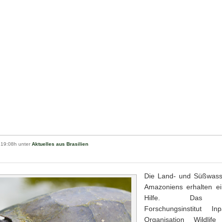
 19:08h unter
Aktuelles aus Brasilien
Die Land- und Süßwasse
Amazoniens erhalten e
Hilfe. Das A
Forschungsinstitut 
Organisation Wildlife