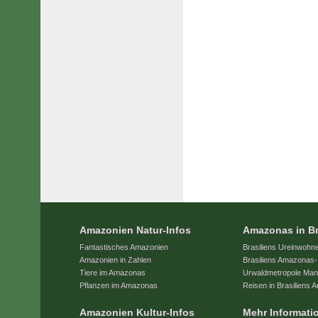
Amazonien Natur-Infos
Amazonas in Br
Fantastisches Amazonien
Brasiliens Ureinwohn
Amazonien in Zahlen
Brasiliens Amazonas-
Tiere im Amazonas
Urwaldmetropole Ma
Pflanzen im Amazonas
Reisen in Brasiliens
Amazonien Kultur-Infos
Mehr Informati