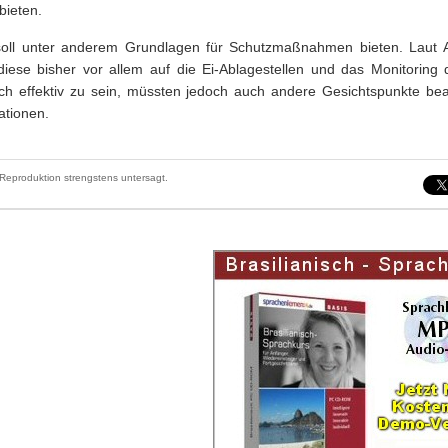
bieten.
oll unter anderem Grundlagen für Schutzmaßnahmen bieten. Laut A
iese bisher vor allem auf die Ei-Ablagestellen und das Monitoring 
ich effektiv zu sein, müssten jedoch auch andere Gesichtspunkte be
ationen.
Reproduktion strengstens untersagt.