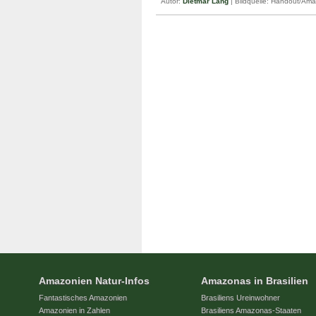
Autor:
Dietmar Lang
| Bildquelle: Handout/Am
Amazonien Natur-Infos
Amazonas in Brasilien
Fantastisches Amazonien
Brasiliens Ureinwohner
Amazonien in Zahlen
Brasiliens Amazonas-Staaten