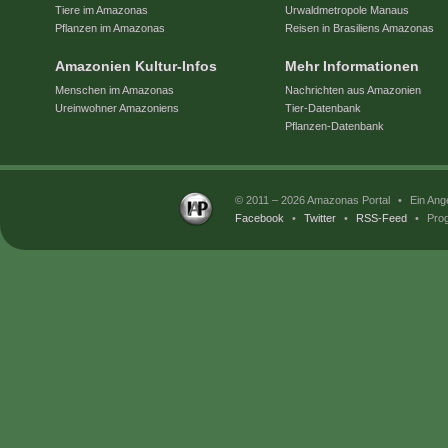
Tiere im Amazonas
Urwaldmetropole Manaus
Pflanzen im Amazonas
Reisen in Brasiliens Amazonas
Amazonien Kultur-Infos
Mehr Informationen
Menschen im Amazonas
Nachrichten aus Amazonien
Ureinwohner Amazoniens
Tier-Datenbank
Pflanzen-Datenbank
© 2011 – 2026 Amazonas Portal
•
Ein Ang
Facebook
•
Twitter
•
RSS-Feed
•
Prog