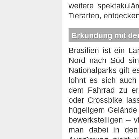
weitere spektakulä
Tierarten, entdecken
Erkundung mit de
Brasilien ist ein 
Nord nach Süd sind
Nationalparks gilt 
lohnt es sich auch 
dem Fahrrad zu er
oder Crossbike las
hügeligem Gelände
bewerkstelligen – v
man dabei in den 