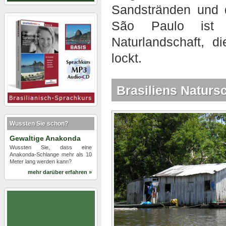
Sandstränden und d
São Paulo ist 
Naturlandschaft, 
lockt.
Brasiliens Naturs
Wussten Sie schon?
Gewaltige Anakonda
Wussten Sie, dass eine
Anakonda-Schlange mehr als 10
Meter lang werden kann?
mehr darüber erfahren »