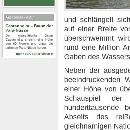
Amazonas - ABC
und schlängelt sic
Castanheira – Baum der
auf einer Breite v
Para-Nüsse
Der majestätische Baum
überschwemmt wird
Castanheira erreicht eine Höhe
von 60 Metern und bringt die
rund eine Million 
beliebten Para-Nüsse hervor.
mehr darüber erfahren »
Gaben des Wassers
Neben der ausged
beeindruckenden W
einer Höhe von übe
Schauspiel der
hunderttausende b
Abseits des rei
gleichnamigen Natio