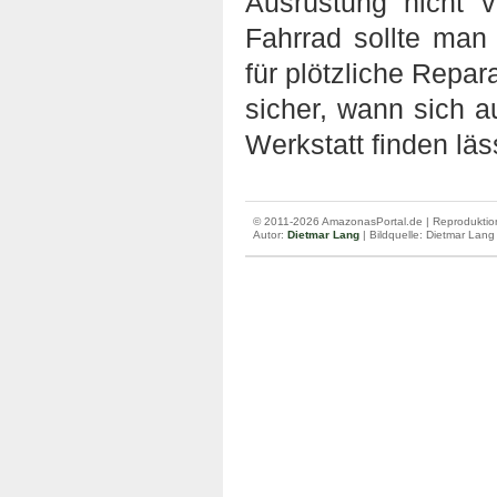
Ausrüstung nicht 
Fahrrad sollte ma
für plötzliche Repar
sicher, wann sich 
Werkstatt finden läs
© 2011-2026 AmazonasPortal.de | Reproduktion
Autor:
Dietmar Lang
| Bildquelle: Dietmar Lang