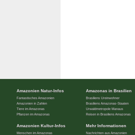
Amazonien Natur-Infos
Amazonas in Brasilien
Fantastisches Amazonien
Brasiliens Ureinwohner
Amazonien in Zahlen
Brasiliens Amazonas-Staaten
Tiere im Amazonas
Urwaldmetropole Manaus
Pflanzen im Amazonas
Reisen in Brasiliens Amazonas
Amazonien Kultur-Infos
Mehr Informationen
Menschen im Amazonas
Nachrichten aus Amazonien