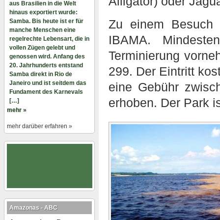
Alligator) oder Jagua
aus Brasilien in die Welt
hinaus exportiert wurde:
Zu einem Besuch 
Samba. Bis heute ist er für
manche Menschen eine
IBAMA. Mindeste
regelrechte Lebensart, die in
vollen Zügen gelebt und
Terminierung vorne
genossen wird. Anfang des
20. Jahrhunderts entstand
299. Der Eintritt ko
Samba direkt in Rio de
Janeiro und ist seitdem das
eine Gebühr zwisc
Fundament des Karnevals
erhoben. Der Park is
[…]
mehr »
mehr darüber erfahren »
Amazonas - ABC