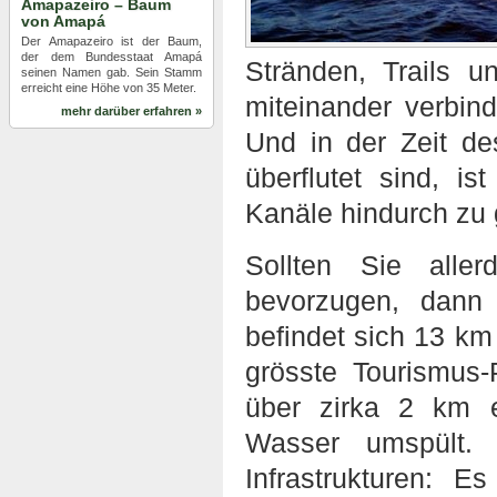
Amapazeiro – Baum
von Amapá
Der Amapazeiro ist der Baum,
der dem Bundesstaat Amapá
Stränden, Trails 
seinen Namen gab. Sein Stamm
erreicht eine Höhe von 35 Meter.
miteinander verbin
mehr darüber erfahren »
Und in der Zeit de
überflutet sind, i
Kanäle hindurch zu g
Sollten Sie aller
bevorzugen, dann 
befindet sich 13 km
grösste Tourismus
über zirka 2 km e
Wasser umspült.
Infrastrukturen: 