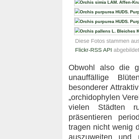
Diese Fotos stammen au
Flickr-RSS API
abgebildet
Obwohl also die g
unauffällige Blü
besonderer Attraktiv
„orchidophylen Ver
vielen Städten 
präsentieren peri
tragen nicht wenig 
auszuweiten und p