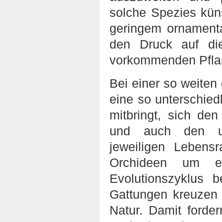
solche Spezies küns
geringem ornament
den Druck auf di
vorkommenden Pfla
Bei einer so weiten 
eine so unterschied
mitbringt, sich de
und auch den unt
jeweiligen Lebens
Orchideen um ei
Evolutionszyklus b
Gattungen kreuzen s
Natur. Damit forde