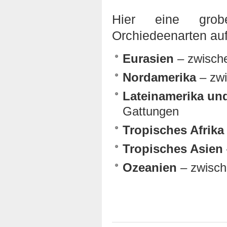
Hier eine grob
Orchiedeenarten auf
Eurasien
– zwisch
Nordamerika
– zwi
Lateinamerika und
Gattungen
Tropisches Afrika
Tropisches Asien
Ozeanien
– zwisch