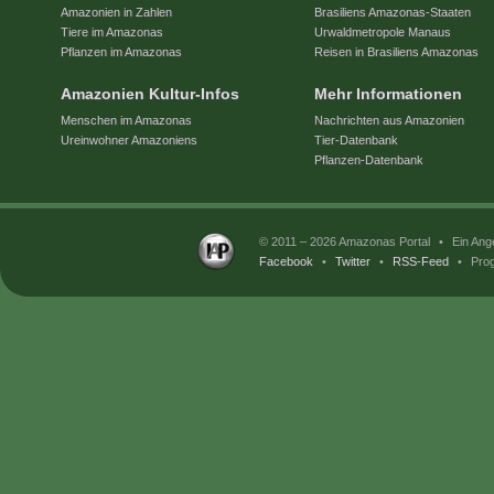
Amazonien in Zahlen
Brasiliens Amazonas-Staaten
Tiere im Amazonas
Urwaldmetropole Manaus
Pflanzen im Amazonas
Reisen in Brasiliens Amazonas
Amazonien Kultur-Infos
Mehr Informationen
Menschen im Amazonas
Nachrichten aus Amazonien
Ureinwohner Amazoniens
Tier-Datenbank
Pflanzen-Datenbank
© 2011 – 2026 Amazonas Portal
•
Ein Ang
Facebook
•
Twitter
•
RSS-Feed
•
Prog