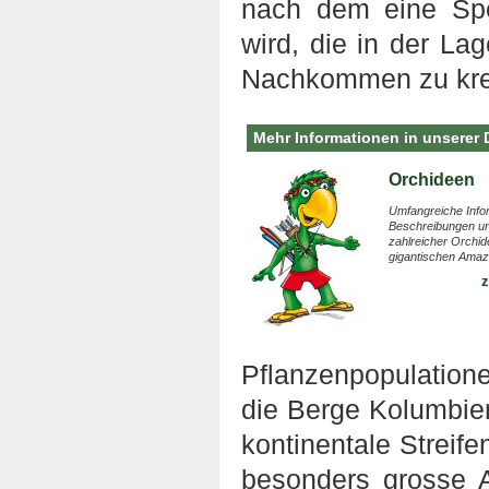
nach dem eine Spe
wird, die in der Lag
Nachkommen zu kr
Mehr Informationen in unserer
Orchideen
Umfangreiche Info
Beschreibungen un
zahlreicher Orchid
gigantischen Amaz
z
Pflanzenpopulatione
die Berge Kolumbie
kontinentale Streif
besonders grosse A