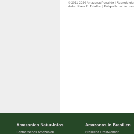
© 2011-2026 AmazonasPortal.de | Reproduktion
Autor:
Klaus D. Günther
| Bildquelle: sabiá brasi
Amazonien Natur-Infos
Amazonas in Brasilien
Fantastisches Amazonien
Brasiliens Ureinwohner