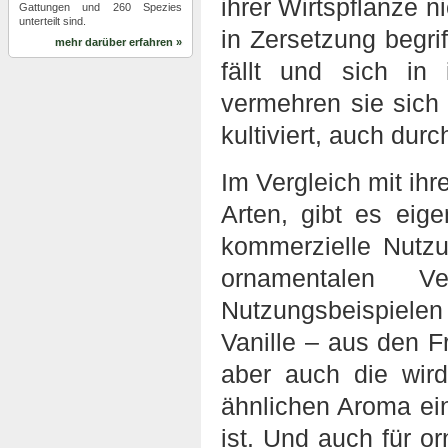
ihrer Wirtspflanze n
Gattungen und 260 Spezies
unterteilt sind.
in Zersetzung begr
mehr darüber erfahren »
fällt und sich in 
vermehren sie sich 
kultiviert, auch dur
Im Vergleich mit ih
Arten, gibt es eige
kommerzielle Nutz
ornamentalen Ve
Nutzungsbeispielen
Vanille – aus den F
aber auch die wird
ähnlichen Aroma ei
ist. Und auch für o