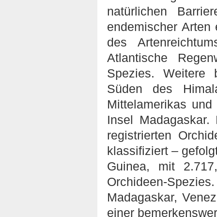
natürlichen Barri
endemischer Arten e
des Artenreichtu
Atlantische Rege
Spezies. Weitere
Süden des Himala
Mittelamerikas und 
Insel Madagaskar.
registrierten Orch
klassifiziert – gefo
Guinea, mit 2.717,
Orchideen-Spezies
Madagaskar, Venezu
einer bemerkenswer