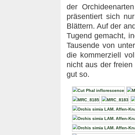
der Orchideenarte
präsentiert sich nu
Blättern. Auf der a
Tugend gemacht, in
Tausende von unter
die kommerziell vo
nicht aus der freie
gut so.