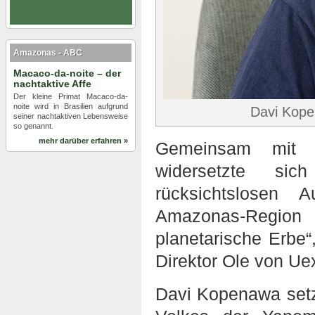
Amazonas - ABC
Macaco-da-noite – der
nachtaktive Affe
Der kleine Primat Macaco-da-
noite wird in Brasilien aufgrund
Davi Kope
seiner nachtaktiven Lebensweise
so genannt.
mehr darüber erfahren »
Gemeinsam mit 
widersetzte si
rücksichtslosen 
Amazonas-Regi
planetarische Erbe“
Direktor Ole von Uex
Davi Kopenawa setzt