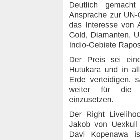
Deutlich gemacht
Ansprache zur UN-G
das Interesse von
Gold, Diamanten, U
Indio-Gebiete Rapo
Der Preis sei ein
Hutukara und in a
Erde verteidigen, 
weiter für die 
einzusetzen.
Der Right Liveli
Jakob von Uexkull
Davi Kopenawa ist