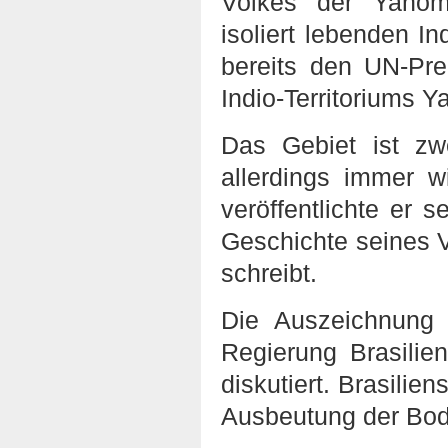
Volkes der Yano
isoliert lebenden In
bereits den UN-Pre
Indio-Territoriums Y
Das Gebiet ist zw
allerdings immer 
veröffentlichte er 
Geschichte seines 
schreibt.
Die Auszeichnung
Regierung Brasilie
diskutiert. Brasilien
Ausbeutung der Bod