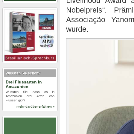
Livelihood Award 
Nobelpreis“. Prä
Associação Yanom
wurde.
Wussten Sie schon?
Drei Flussarten in
Amazonien
Wussten Sie, dass es in
Amazonien drei Arten von
Flüssen gibt?
mehr darüber erfahren »