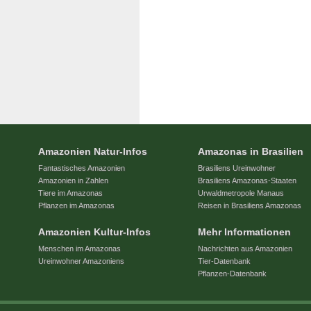
Amazonien Natur-Infos
Amazonas in Brasilien
Fantastisches Amazonien
Brasiliens Ureinwohner
Amazonien in Zahlen
Brasiliens Amazonas-Staaten
Tiere im Amazonas
Urwaldmetropole Manaus
Pflanzen im Amazonas
Reisen in Brasiliens Amazonas
Amazonien Kultur-Infos
Mehr Informationen
Menschen im Amazonas
Nachrichten aus Amazonien
Ureinwohner Amazoniens
Tier-Datenbank
Pflanzen-Datenbank