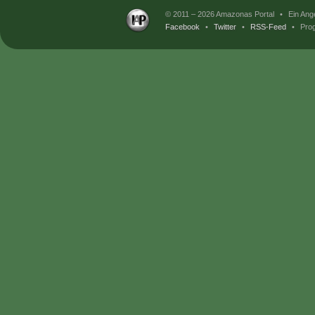
© 2011 – 2026 Amazonas Portal
•
Ein Ang
Facebook
•
Twitter
•
RSS-Feed
•
Prog