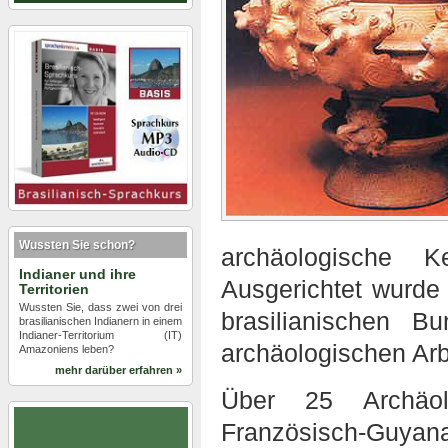
Wussten Sie schon?
archäologische K
Indianer und ihre
Ausgerichtet wurd
Territorien
Wussten Sie, dass zwei von drei
brasilianischen B
brasilianischen Indianern in einem
Indianer-Territorium (IT)
archäologischen Arb
Amazoniens leben?
mehr darüber erfahren »
Über 25 Archäolo
Französisch-Guyan