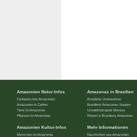
Amazonien Natur-Infos
Amazonas in Brasilien
Fantastisches Amazonien
Brasiliens Ureinwohner
Amazonien in Zahlen
Brasiliens Amazonas-Staaten
Tiere im Amazonas
Urwaldmetropole Manaus
Pflanzen im Amazonas
Reisen in Brasiliens Amazonas
Amazonien Kultur-Infos
Mehr Informationen
Menschen im Amazonas
Nachrichten aus Amazonien