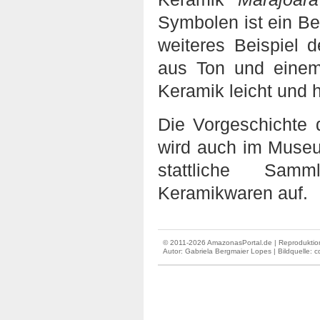
Symbolen ist ein Be
weiteres Beispiel 
aus Ton und einem
Keramik leicht und h
Die Vorgeschichte 
wird auch im Museu
stattliche Samm
Keramikwaren auf.
© 2011-2026 AmazonasPortal.de | Reproduktion
Autor:
Gabriela Bergmaier Lopes
| Bildquelle: 