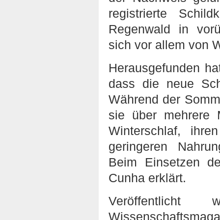
registrierte Schil
Regenwald in vorü
sich vor allem von
Herausgefunden ha
dass die neue Schi
Während der Sommer
sie über mehrere 
Winterschlaf, ihr
geringeren Nahru
Beim Einsetzen de
Cunha erklärt.
Veröffentlich
Wissenschaftsmagaz