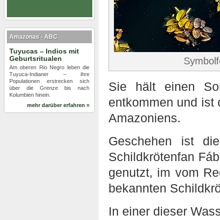
Amazonas - ABC
Tuyucas – Indios mit
Geburtsritualen
Symbolfo
Am oberen Rio Negro leben die
Tuyuca-Indianer – ihre
Populationen erstrecken sich
Sie hält einen S
über die Grenze bis nach
Kolumbien hinein.
entkommen und ist 
mehr darüber erfahren »
Amazoniens.
Geschehen ist die
Schildkrötenfan Fáb
genutzt, im vom Re
bekannten Schildkrö
In einer dieser Wass