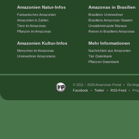
Amazonien Natur-Infos
Amazonas in Brasilien
Fantastisches Amazonien
Brasiliens Ureinwohner
Amazonien in Zahlen
Brasiliens Amazonas-Staaten
Tiere im Amazonas
Urwaldmetropole Manaus
Pflanzen im Amazonas
Reisen in Brasiliens Amazonas
Amazonien Kultur-Infos
Mehr Informationen
Menschen im Amazonas
Nachrichten aus Amazonien
Ureinwohner Amazoniens
Tier-Datenbank
Pflanzen-Datenbank
© 2011 – 2026 Amazonas Portal
•
Ein Ang
Facebook
•
Twitter
•
RSS-Feed
•
Prog