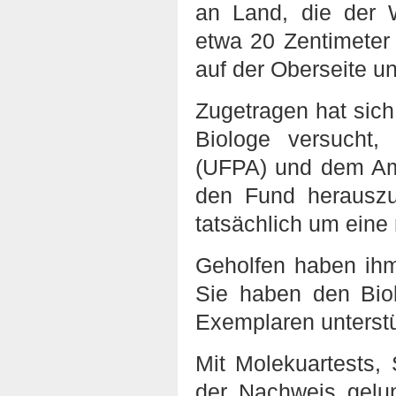
an Land, die der 
etwa 20 Zentimeter
auf der Oberseite 
Zugetragen hat sic
Biologe versucht,
(UFPA) und dem Am
den Fund herauszu
tatsächlich um eine 
Geholfen haben ihm
Sie haben den Bio
Exemplaren unterstü
Mit Molekuartests, 
der Nachweis gelu