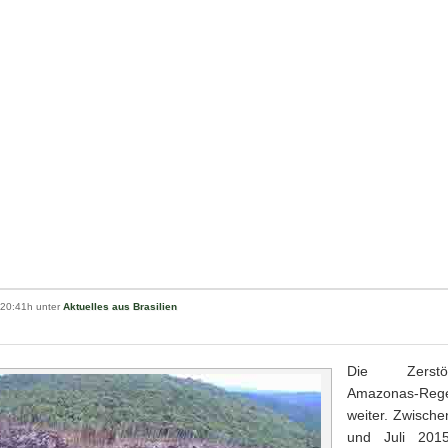
 20:41h unter
Aktuelles aus Brasilien
Die Zerst
Amazonas-Rege
weiter. Zwisch
und Juli 201