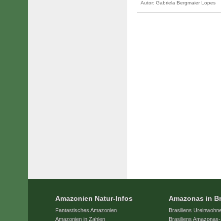
Autor:
Gabriela Bergmaier Lopes
Amazonien Natur-Infos
Amazonas in Br
Fantastisches Amazonien
Brasiliens Ureinwohn
Amazonien in Zahlen
Brasiliens Amazonas-