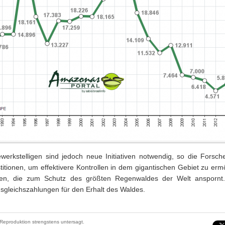
werkstelligen sind jedoch neue Initiativen notwendig, so die Forsche
itionen, um effektivere Kontrollen in dem gigantischen Gebiet zu erm
eben, die zum Schutz des größten Regenwaldes der Welt anspornt.
usgleichszahlungen für den Erhalt des Waldes.
Reproduktion strengstens untersagt.