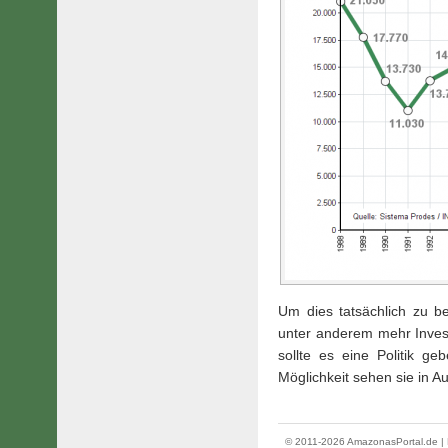
Um dies tatsächlich zu be
unter anderem mehr Invest
sollte es eine Politik g
Möglichkeit sehen sie in A
© 2011-2026 AmazonasPortal.de | 