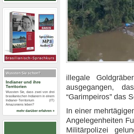
Wussten Sie schon?
illegale Goldgräb
Indianer und ihre
ausgegangen, da
Territorien
Wussten Sie, dass zwei von drei
“Garimpeiros” das S
brasilianischen Indianern in einem
Indianer-Territorium (IT)
Amazoniens leben?
In einer mehrtägige
mehr darüber erfahren »
Angelegenheiten Fu
Militärpolizei gel