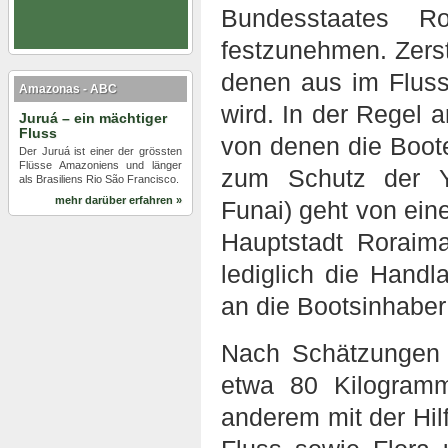
Bundesstaates Ro
festzunehmen. Zers
denen aus im Fluss
Amazonas - ABC
wird. In der Regel a
Juruá – ein mächtiger
Fluss
von denen die Boote
Der Juruá ist einer der grössten
Flüsse Amazoniens und länger
zum Schutz der Y
als Brasiliens Rio São Francisco.
mehr darüber erfahren »
Funai) geht von eine
Hauptstadt Roraima
lediglich die Handl
an die Bootsinhabe
Nach Schätzungen 
etwa 80 Kilogram
anderem mit der Hil