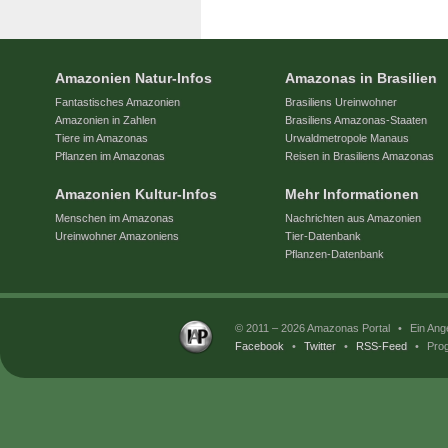
Amazonien Natur-Infos
Amazonas in Brasilien
Fantastisches Amazonien
Brasiliens Ureinwohner
Amazonien in Zahlen
Brasiliens Amazonas-Staaten
Tiere im Amazonas
Urwaldmetropole Manaus
Pflanzen im Amazonas
Reisen in Brasiliens Amazonas
Amazonien Kultur-Infos
Mehr Informationen
Menschen im Amazonas
Nachrichten aus Amazonien
Ureinwohner Amazoniens
Tier-Datenbank
Pflanzen-Datenbank
© 2011 – 2026 Amazonas Portal
•
Ein Ang
Facebook
•
Twitter
•
RSS-Feed
•
Prog