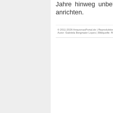
Jahre hinweg unbe
anrichten.
© 2011-2026 AmazonasPortal.de | Reproduktion
Autor:
Gabriela Bergmaier Lopes
| Bildquelle: 