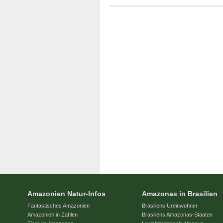
Amazonien Natur-Infos
Amazonas in Brasilien
Fantastisches Amazonien
Brasiliens Ureinwohner
Amazonien in Zahlen
Brasiliens Amazonas-Staaten