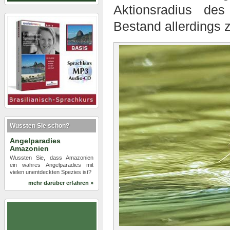
Aktionsradius des
Bestand allerdings 
Wussten Sie schon?
Angelparadies
Amazonien
Wussten Sie, dass Amazonien
ein wahres Angelparadies mit
vielen unentdeckten Spezies ist?
mehr darüber erfahren »