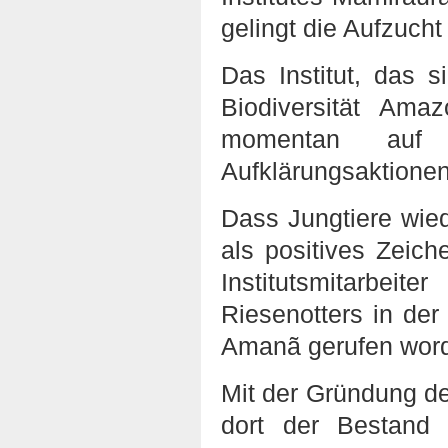
gelingt die Aufzucht
Das Institut, das 
Biodiversität Ama
momentan auf 
Aufklärungsaktionen
Dass Jungtiere wie
als positives Zeich
Institutsmitarbei
Riesenotters in de
Amanã gerufen wor
Mit der Gründung de
dort der Bestand 