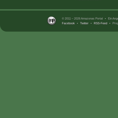
© 2011 – 2026 Amazonas Portal
•
Ein Ang
Facebook
•
Twitter
•
RSS-Feed
•
Prog