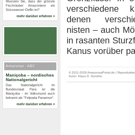
Wussten Sie, dass der grösste
Fischräuber Amazoniens ein
verschiedene k
Süsswasser-Delfin ist?
mehr darüber erfahren »
denen verschi
nisten – auch Mö
in rasanten Sturz
Kanus vorüber pa
Amazonas - ABC
© 2011-2026 AmazonasPortal.de | Reproduktion
Maniçoba – nordisches
Autor:
Klaus D. Günther
Nationalgericht
Das Nationalgericht im
Bundesstaat Para ist die
Maniçoba - im Volksmund auch
bekannt als “Feijoada Paraense“.
mehr darüber erfahren »