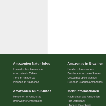
Amazonien Natur-Infos
Amazonas in Brasilien
Fantastisches Amazonien
Brasiliens Ureinwohner
Amazonien in Zahlen
Brasiliens Amazonas-Staaten
Tiere im Amazonas
Urwaldmetropole Manaus
Pflanzen im Amazonas
Reisen in Brasiliens Amazonas
Amazonien Kultur-Infos
Mehr Informationen
Menschen im Amazonas
Nachrichten aus Amazonien
Ureinwohner Amazoniens
Tier-Datenbank
Pflanzen-Datenbank