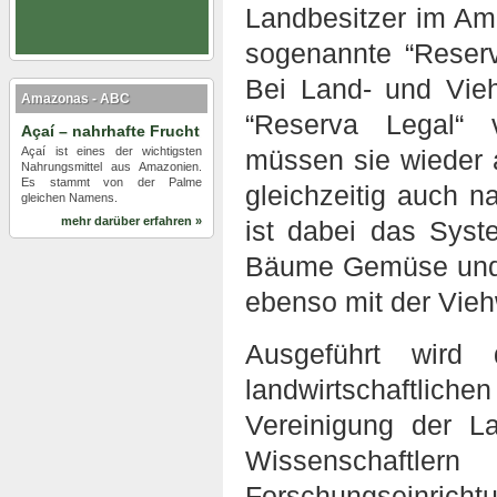
Landbesitzer im Am
sogenannte “Reserv
Bei Land- und Vieh
Amazonas - ABC
“Reserva Legal“ v
Açaí – nahrhafte Frucht
Açaí ist eines der wichtigsten
müssen sie wieder a
Nahrungsmittel aus Amazonien.
Es stammt von der Palme
gleichzeitig auch n
gleichen Namens.
mehr darüber erfahren »
ist dabei das Syst
Bäume Gemüse und 
ebenso mit der Vieh
Ausgeführt wird
landwirtschaftlic
Vereinigung der L
Wissenschaft
Forschungseinric