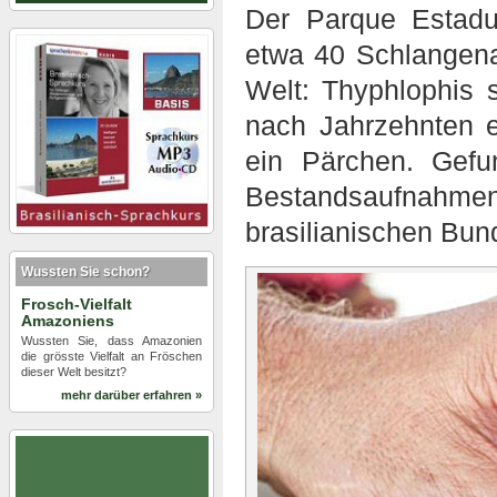
Der Parque Estadu
etwa 40 Schlangenar
Welt: Thyphlophis 
nach Jahrzehnten e
ein Pärchen. Gefu
Bestandsaufnahme
brasilianischen Bu
Wussten Sie schon?
Frosch-Vielfalt
Amazoniens
Wussten Sie, dass Amazonien
die grösste Vielfalt an Fröschen
dieser Welt besitzt?
mehr darüber erfahren »