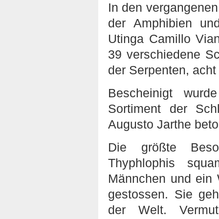
In den vergangenen
der Amphibien und
Utinga Camillo Vian
39 verschiedene Sc
der Serpenten, acht
Bescheinigt wurd
Sortiment der Sch
Augusto Jarthe beto
Die größte Beson
Thyphlophis squa
Männchen und ein W
gestossen. Sie geh
der Welt. Vermut