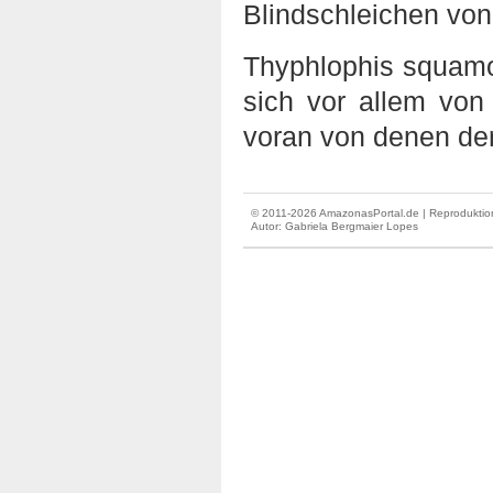
Blindschleichen vo
Thyphlophis squamos
sich vor allem von 
voran von denen de
© 2011-2026 AmazonasPortal.de | Reproduktion
Autor:
Gabriela Bergmaier Lopes