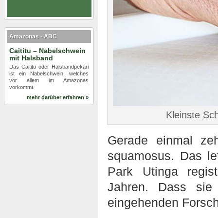
Amazonas - ABC
Caititu – Nabelschwein
mit Halsband
Das Caititu oder Halsbandpekari
ist ein Nabelschwein, welches
vor allem im Amazonas
vorkommt.
mehr darüber erfahren »
Kleinste Sc
Gerade einmal zeh
squamosus. Das le
Park Utinga regis
Jahren. Dass sie 
eingehenden Forsch