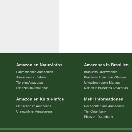
Amazonien Natur-Infos
Amazonas in Brasilien
Fantastisches Amazonien
Brasiliens Ureinwohner
Amazonien in Zahlen
Brasiliens Amazonas-Staaten
Tiere im Amazonas
Urwaldmetropole Manaus
Pflanzen im Amazonas
Reisen in Brasiliens Amazonas
Amazonien Kultur-Infos
Mehr Informationen
Menschen im Amazonas
Nachrichten aus Amazonien
Ureinwohner Amazoniens
Tier-Datenbank
Pflanzen-Datenbank