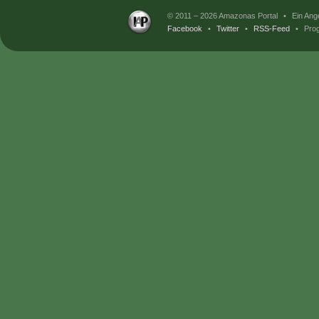
© 2011 – 2026 Amazonas Portal
•
Ein Ang
Facebook
•
Twitter
•
RSS-Feed
•
Prog