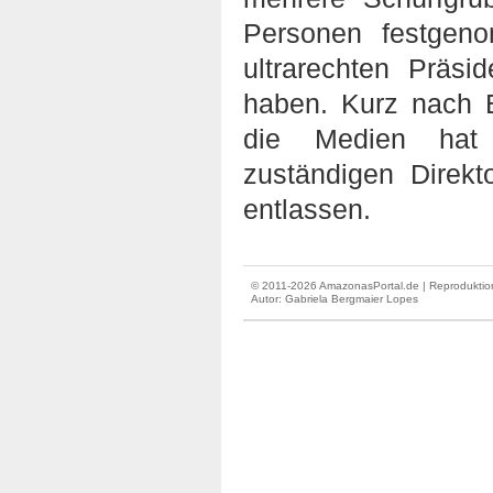
Personen festgen
ultrarechten Präsi
haben. Kurz nach B
die Medien hat 
zuständigen Direk
entlassen.
© 2011-2026 AmazonasPortal.de | Reproduktion
Autor:
Gabriela Bergmaier Lopes