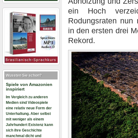
Abholzung und Zers
ein Hoch verzei
Rodungsraten nun n
in den ersten drei M
Rekord.
Wussten Sie schon?
Spiele von Amazonien
inspiriert
Im Vergleich zu anderen
Medien sind Videospiele
eine relativ neue Form der
Unterhaltung. Aber selbst
mit weniger als einem
Jahrhundert Existenz kann
sich ihre Geschichte
manchmal dicht und