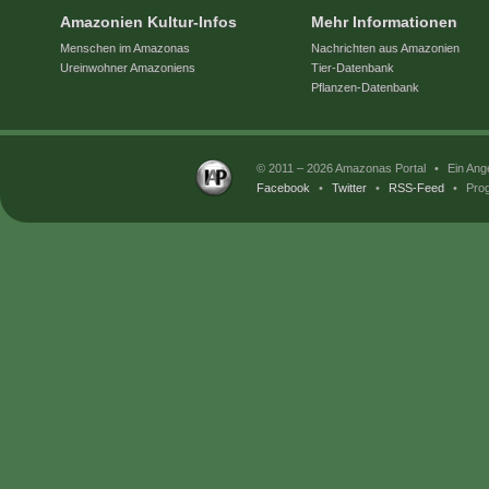
Amazonien Kultur-Infos
Mehr Informationen
Menschen im Amazonas
Nachrichten aus Amazonien
Ureinwohner Amazoniens
Tier-Datenbank
Pflanzen-Datenbank
© 2011 – 2026 Amazonas Portal
•
Ein Ang
Facebook
•
Twitter
•
RSS-Feed
•
Prog