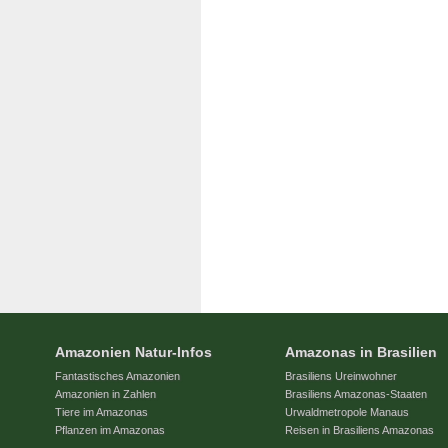
Amazonien Natur-Infos
Amazonas in Brasilien
Fantastisches Amazonien
Brasiliens Ureinwohner
Amazonien in Zahlen
Brasiliens Amazonas-Staaten
Tiere im Amazonas
Urwaldmetropole Manaus
Pflanzen im Amazonas
Reisen in Brasiliens Amazonas