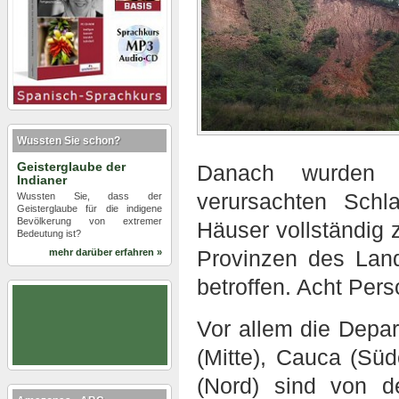
Wussten Sie schon?
Geisterglaube der
Danach wurden d
Indianer
verursachten Sch
Wussten Sie, dass der
Geisterglaube für die indigene
Bevölkerung von extremer
Häuser vollständig 
Bedeutung ist?
Provinzen des Lan
mehr darüber erfahren »
betroffen. Acht Pers
Vor allem die Depa
(Mitte), Cauca (Sü
(Nord) sind von d