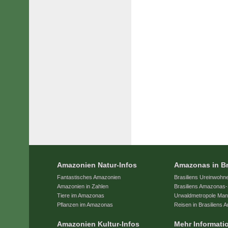
Amazonien Natur-Infos
Amazonas in Br
Fantastisches Amazonien
Brasiliens Ureinwohn
Amazonien in Zahlen
Brasiliens Amazonas-
Tiere im Amazonas
Urwaldmetropole Ma
Pflanzen im Amazonas
Reisen in Brasiliens
Amazonien Kultur-Infos
Mehr Informati