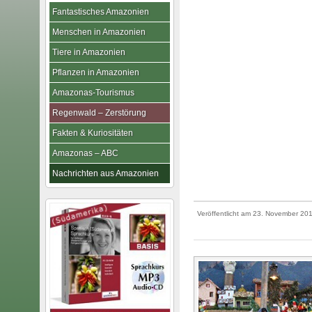
Fantastisches Amazonien
Menschen in Amazonien
Tiere in Amazonien
Pflanzen in Amazonien
Amazonas-Tourismus
Regenwald – Zerstörung
Fakten & Kuriositäten
Amazonas – ABC
Nachrichten aus Amazonien
Veröffentlicht am
23. November 20