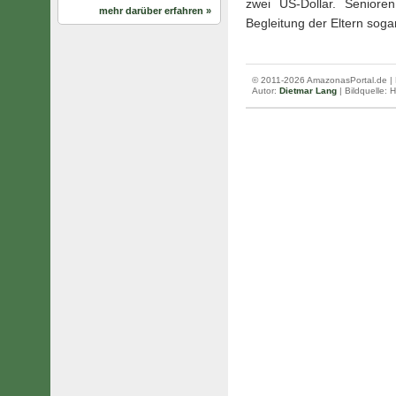
zwei US-Dollar. Senior
mehr darüber erfahren »
Begleitung der Eltern sogar
© 2011-2026 AmazonasPortal.de | 
Autor:
Dietmar Lang
| Bildquelle: