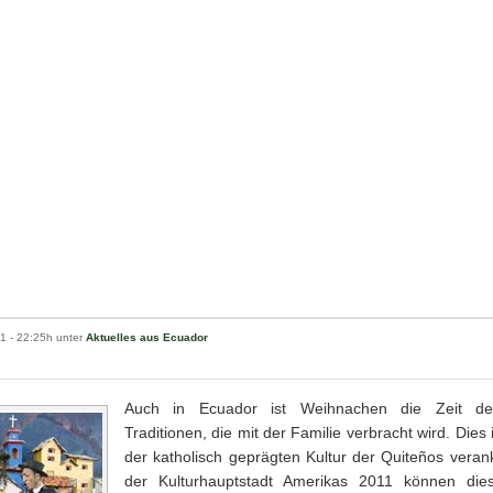
11
- 22:25h unter
Aktuelles aus Ecuador
Auch in Ecuador ist Weihnachen die Zeit d
Traditionen, die mit der Familie verbracht wird. Dies i
der katholisch geprägten Kultur der Quiteños veran
der Kulturhauptstadt Amerikas 2011 können di