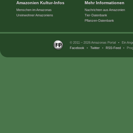
Amazonien Kultur-Infos
Mehr Informationen
Menschen im Amazonas
Nachrichten aus Amazonien
Ureinwohner Amazoniens
Tier-Datenbank
Pflanzen-Datenbank
© 2011 – 2026 Amazonas Portal
•
Ein Ang
Facebook
•
Twitter
•
RSS-Feed
•
Prog