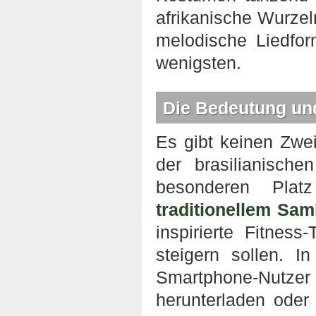
afrikanische Wurze
melodische Liedfor
wenigsten.
Die Bedeutung un
Es gibt keinen Zwei
der brasilianisch
besonderen Plat
traditionellem Sam
inspirierte Fitne
steigern sollen. In
Smartphone-Nut
herunterladen oder