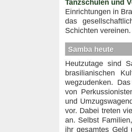
Tanzschulen und V
Einrichtungen in Bra
das gesellschaftli
Schichten vereinen.
Samba heute
Heutzutage sind 
brasilianischen K
wegzudenken. Das 
von Perkussionist
und Umzugswagendes
vor. Dabei treten 
an. Selbst Familien
ihr gesamtes Geld 