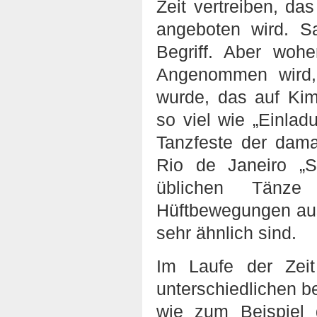
Zeit vertreiben, da
angeboten wird. S
Begriff. Aber wo
Angenommen wird,
wurde, das auf Ki
so viel wie „Einla
Tanzfeste der dam
Rio de Janeiro „
üblichen Tänze
Hüftbewegungen aus
sehr ähnlich sind.
Im Laufe der Zei
unterschiedlichen b
wie zum Beispiel 