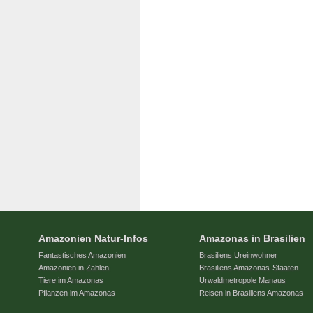
Amazonien Natur-Infos
Amazonas in Brasilien
Fantastisches Amazonien
Brasiliens Ureinwohner
Amazonien in Zahlen
Brasiliens Amazonas-Staaten
Tiere im Amazonas
Urwaldmetropole Manaus
Pflanzen im Amazonas
Reisen in Brasiliens Amazonas