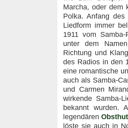
Marcha, oder dem 
Polka. Anfang des
Liedform immer be
1911 vom Samba-Pi
unter dem Namen 
Richtung und Klanga
des Radios in den 
eine romantische u
auch als Samba-Can
und Carmen Mirand
wirkende Samba-Lie
bekannt wurden. A
legendären
Obsthu
löste sie auch in 