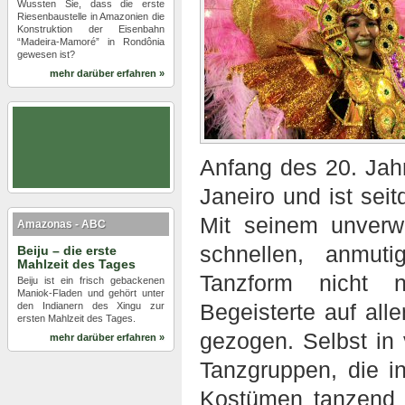
Wussten Sie, dass die erste
Riesenbaustelle in Amazonien die
Konstruktion der Eisenbahn
“Madeira-Mamoré” in Rondônia
gewesen ist?
mehr darüber erfahren »
Anfang des 20. Jah
Janeiro und ist se
Mit seinem unverw
Amazonas - ABC
schnellen, anmut
Beiju – die erste
Mahlzeit des Tages
Tanzform nicht 
Beiju ist ein frisch gebackenen
Maniok-Fladen und gehört unter
Begeisterte auf all
den Indianern des Xingu zur
ersten Mahlzeit des Tages.
gezogen. Selbst in
mehr darüber erfahren »
Tanzgruppen, die in
Kostümen tanzend 