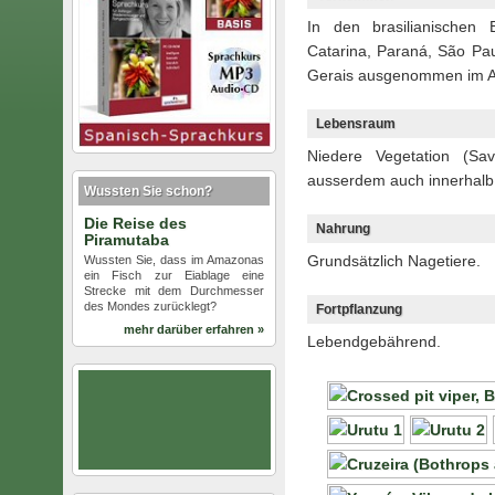
In den brasilianischen
Catarina, Paraná, São Pa
Gerais ausgenommen im 
Lebensraum
Niedere Vegetation (Sa
ausserdem auch innerhalb
Wussten Sie schon?
Die Reise des
Nahrung
Piramutaba
Grundsätzlich Nagetiere.
Wussten Sie, dass im Amazonas
ein Fisch zur Eiablage eine
Strecke mit dem Durchmesser
des Mondes zurücklegt?
Fortpflanzung
mehr darüber erfahren »
Lebendgebährend.