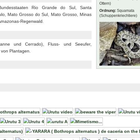
Ottern)
 Bundesstaaten Rio Grande do Sul, Santa
Ordnung:
Squamata
ulo, Mato Grosso do Sul, Mato Grosso, Minas
(Schuppenkriechtiere)
Amazonas-Regenwald.
vanne und Cerrado), Fluss- und Seeufer,
 von Plantagen.