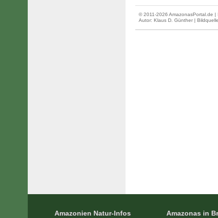
© 2011-2026 AmazonasPortal.de | 
Autor:
Klaus D. Günther
| Bildquel
Amazonien Natur-Infos
Amazonas in Br