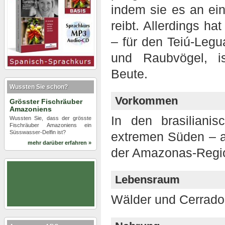
indem sie es an ein
reibt. Allerdings ha
– für den Teiú-Legu
und Raubvögel, is
Beute.
Wussten Sie schon?
Vorkommen
Grösster Fischräuber
Amazoniens
In den brasiliani
Wussten Sie, dass der grösste
Fischräuber Amazoniens ein
Süsswasser-Delfin ist?
extremen Süden – a
mehr darüber erfahren »
der Amazonas-Regi
Lebensraum
Wälder und Cerrado