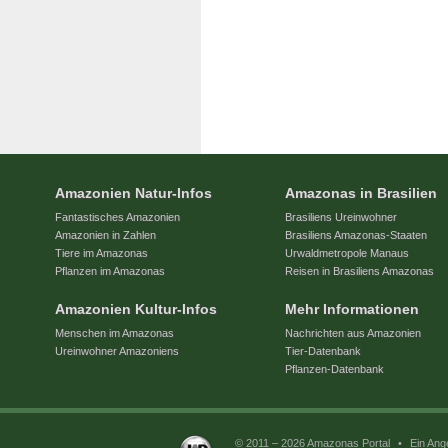
Amazonien Natur-Infos
Amazonas in Brasilien
Fantastisches Amazonien
Brasiliens Ureinwohner
Amazonien in Zahlen
Brasiliens Amazonas-Staaten
Tiere im Amazonas
Urwaldmetropole Manaus
Pflanzen im Amazonas
Reisen in Brasiliens Amazonas
Amazonien Kultur-Infos
Mehr Informationen
Menschen im Amazonas
Nachrichten aus Amazonien
Ureinwohner Amazoniens
Tier-Datenbank
Pflanzen-Datenbank
© 2011 – 2026 Amazonas Portal
•
Ein Ang