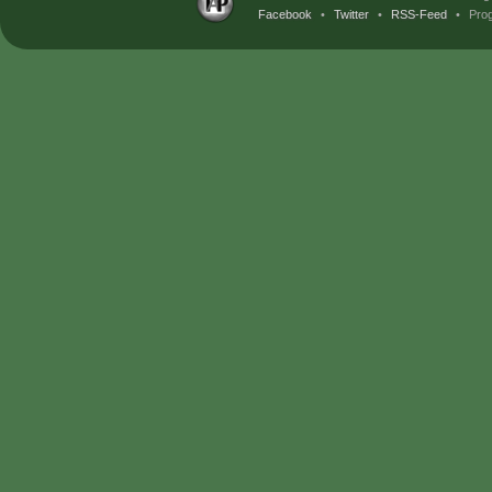
Facebook
•
Twitter
•
RSS-Feed
•
Prog