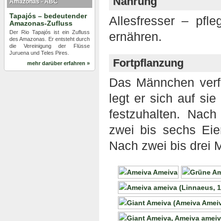
Nahrung
Amazonas - ABC
Tapajós – bedeutender
Allesfresser – pfl
Amazonas-Zufluss
Der Rio Tapajós ist ein Zufluss
ernähren.
des Amazonas. Er entsteht durch
die Vereinigung der Flüsse
Juruena und Teles Pires.
Fortpflanzung
mehr darüber erfahren »
Das Männchen verfo
legt er sich auf si
festzuhalten. Nach
zwei bis sechs Eie
Nach zwei bis drei 