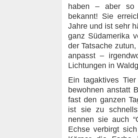
haben – aber so i
bekannt! Sie errei
Jahre und ist sehr 
ganz Südamerika vo
der Tatsache zutun, 
anpasst – irgendw
Lichtungen in Waldg
Ein tagaktives Tie
bewohnen anstatt B
fast den ganzen T
ist sie zu schnell
nennen sie auch “C
Echse verbirgt sich