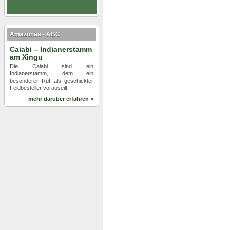
Amazonas - ABC
Caiabi – Indianerstamm
am Xingu
Die Caiabi sind ein
Indianerstamm, dem ein
besonderer Ruf als geschickter
Feldbesteller vorauseilt.
mehr darüber erfahren »