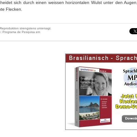
scheidet sich durch einen weissen horizontalen Wulst unter den Auge
te Flecken.
Reproduktion strengstens untersagt.
le: Programa de Pesquisa em