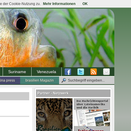
ie der Cookie-Nutzung zu.
Mehr Informationen
OK
Suriname
Venezuela
tina press
brasilien Magazin
Partner - Netzwerk