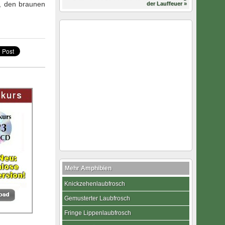
n, den braunen
der Lauffeuer »
Mehr Amphibien
Knickzehenlaubfrosch
Gemusterter Laubfrosch
Fringe Lippenlaubfrosch