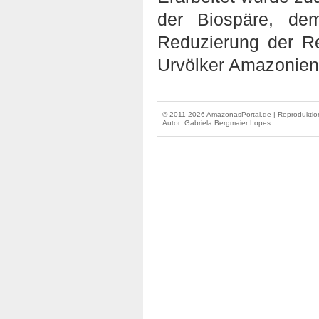
der Biospäre, de
Reduzierung der R
Urvölker Amazoniens
© 2011-2026 AmazonasPortal.de | Reproduktion
Autor:
Gabriela Bergmaier Lopes