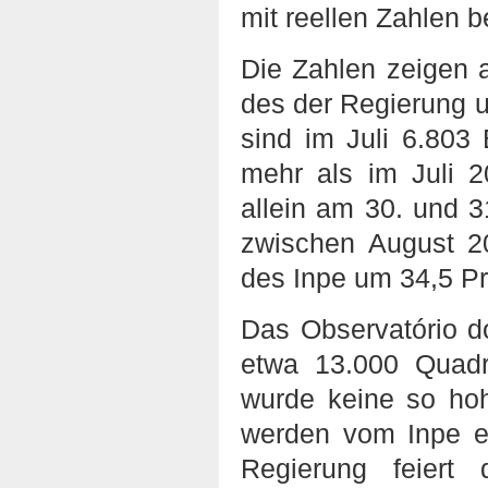
mit reellen Zahlen 
Die Zahlen zeigen a
des der Regierung u
sind im Juli 6.803 
mehr als im Juli 
allein am 30. und 3
zwischen August 20
des Inpe um 34,5 
Das Observatório d
etwa 13.000 Quadr
wurde keine so hoh
werden vom Inpe er
Regierung feiert