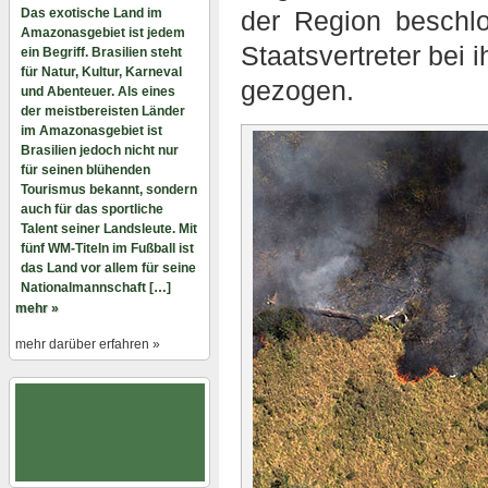
Das exotische Land im
der Region beschl
Amazonasgebiet ist jedem
Staatsvertreter bei 
ein Begriff. Brasilien steht
für Natur, Kultur, Karneval
gezogen.
und Abenteuer. Als eines
der meistbereisten Länder
im Amazonasgebiet ist
Brasilien jedoch nicht nur
für seinen blühenden
Tourismus bekannt, sondern
auch für das sportliche
Talent seiner Landsleute. Mit
fünf WM-Titeln im Fußball ist
das Land vor allem für seine
Nationalmannschaft […]
mehr »
mehr darüber erfahren »