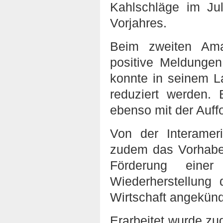
Kahlschläge im Ju
Vorjahres.
Beim zweiten Ama
positive Meldunge
konnte in seinem 
reduziert werden
ebenso mit der Auff
Von der Interamer
zudem das Vorhabe
Förderung einer
Wiederherstellung
Wirtschaft angekünd
Erarbeitet wurde z