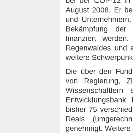
bei der COP-12 in 
August 2008. Er be
und Unternehmern,
Bekämpfung der 
finanziert werde
Regenwaldes und e
weitere Schwerpunk
Die über den Fund
von Regierung, Zi
Wissenschaftlern 
Entwicklungsbank
bisher 75 verschied
Reais (umgerechn
genehmigt. Weitere 