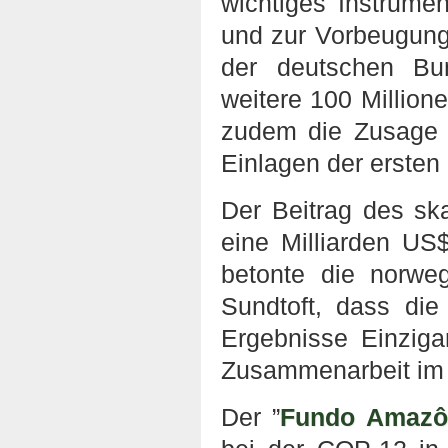
wichtiges Instrume
und zur Vorbeugun
der deutschen Bu
weitere 100 Millio
zudem die Zusage 
Einlagen der ersten
Der Beitrag des sk
eine Milliarden US
betonte die norwe
Sundtoft, dass die
Ergebnisse Einzigar
Zusammenarbeit im 
Der ”
Fundo Amazô