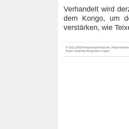
Verhandelt wird de
dem Kongo, um de
verstärken, wie Teix
© 2011-2026 AmazonasPortal.de | Reproduktion
Autor:
Gabriela Bergmaier Lopes