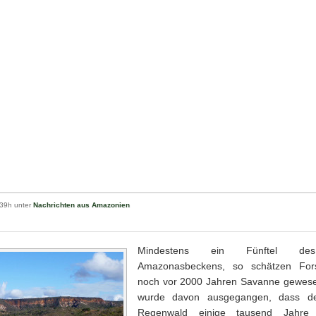
:39h unter
Nachrichten aus Amazonien
Mindestens ein Fünftel des
Amazonasbeckens, so schätzen Fors
noch vor 2000 Jahren Savanne gewesen
wurde davon ausgegangen, dass d
Regenwald einige tausend Jahre 