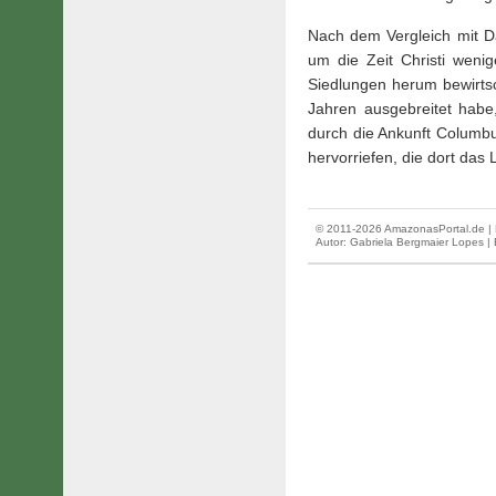
Nach dem Vergleich mit D
um die Zeit Christi weni
Siedlungen herum bewirts
Jahren ausgebreitet habe
durch die Ankunft Columbu
hervorriefen, die dort das 
© 2011-2026 AmazonasPortal.de | 
Autor:
Gabriela Bergmaier Lopes
|