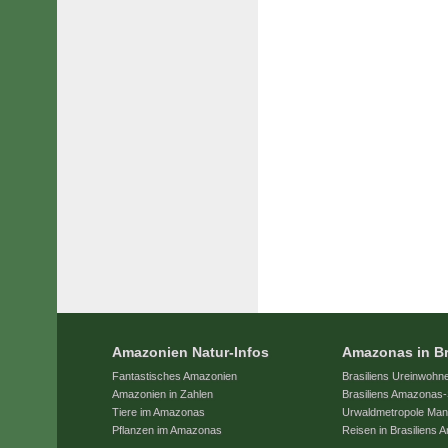
Amazonien Natur-Infos
Amazonas in Br
Fantastisches Amazonien
Brasiliens Ureinwohn
Amazonien in Zahlen
Brasiliens Amazonas-
Tiere im Amazonas
Urwaldmetropole Ma
Pflanzen im Amazonas
Reisen in Brasiliens