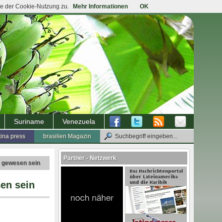
ie der Cookie-Nutzung zu.
Mehr Informationen
OK
Suriname
Venezuela
tina press
brasilien Magazin
Partner - Netzwerk
e gewesen sein
en sein